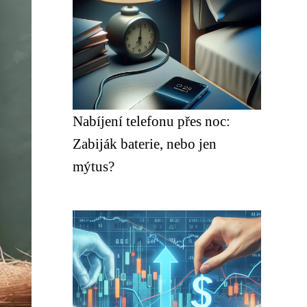
Nabíjení telefonu přes noc:
Zabiják baterie, nebo jen
mýtus?