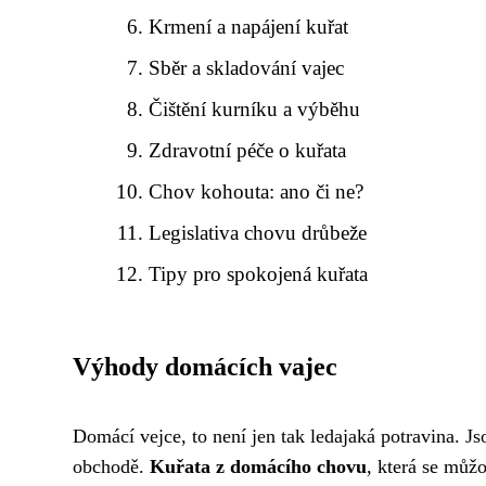
Krmení a napájení kuřat
Sběr a skladování vajec
Čištění kurníku a výběhu
Zdravotní péče o kuřata
Chov kohouta: ano či ne?
Legislativa chovu drůbeže
Tipy pro spokojená kuřata
Výhody domácích vajec
Domácí vejce, to není jen tak ledajaká potravina. Jso
obchodě.
Kuřata z domácího chovu
, která se můžo