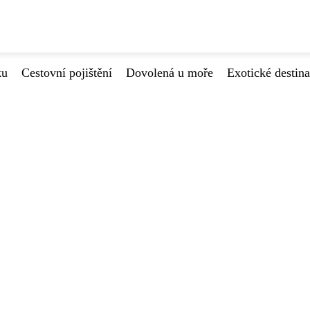
ku
Cestovní pojištění
Dovolená u moře
Exotické destin