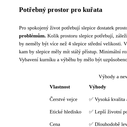
Potřebný prostor pro kuřata
Pro spokojený život potřebují slepice dostatek prost
problémům.
Kolik prostoru slepice potřebují, zále
by neměly být více než 4 slepice střední velikosti. 
kam by slepice měly mít stálý přístup. Minimální r
Vybavení kurníku a výběhu by mělo být uzpůsobeno p
Výhody a nev
Vlastnost
Výhody
Čerstvé vejce
✅ Vysoká kvalita 
Etické hledisko
✅ Lepší životní p
Cena
✅ Dlouhodobě lev