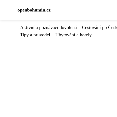
openbohumin.cz
Aktivní a poznávací dovolená
Cestování po Čes
Tipy a průvodci
Ubytování a hotely