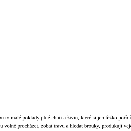
u to malé poklady plné chuti a živin, které si jen těžko pořídí
u volně procházet, zobat trávu a hledat brouky, produkují vej