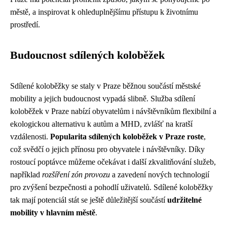
městě, a inspirovat k ohleduplnějšímu přístupu k životnímu
prostředí.
Budoucnost sdílených koloběžek
Sdílené koloběžky se staly v Praze běžnou součástí městské
mobility a jejich budoucnost vypadá slibně. Služba sdílení
koloběžek v Praze nabízí obyvatelům i návštěvníkům flexibilní a
ekologickou alternativu k autům a MHD, zvlášť na kratší
vzdálenosti.
Popularita sdílených koloběžek v Praze roste
,
což svědčí o jejich přínosu pro obyvatele i návštěvníky. Díky
rostoucí poptávce můžeme očekávat i další zkvalitňování služeb,
například
rozšíření zón provozu
a zavedení nových technologií
pro zvýšení bezpečnosti a pohodlí uživatelů. Sdílené koloběžky
tak mají potenciál stát se ještě důležitější součástí
udržitelné
mobility v hlavním městě
.