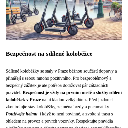
Bezpečnost na sdílené koloběžce
Sdílené koloběžky se staly v Praze běžnou součástí dopravy a
přinášejí s sebou mnoho pozitivního. Pro bezproblémový a
bezpečný zážitek je ale potřeba dodržovat pár základních
pravidel.
Bezpečnost je vždy na prvním místě
a
služby sdílení
koloběžek v Praze
na ni kladou velký důraz. Před jízdou si
zkontrolujte stav koloběžky, zejména brzdy a pneumatiky.
Používejte helmu
, i když to není povinné, a zvolte si trasu s
ohledem na provoz a povrch vozovky. Respektujte pravidla