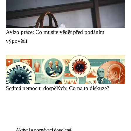
Avízo práce: Co musíte vědět před podáním
výpovědi
Sedmá nemoc u dospělých: Co na to diskuze?
Aktivní a poznávací dovolená