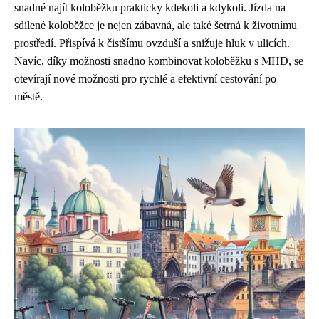
snadné najít koloběžku prakticky kdekoli a kdykoli. Jízda na
sdílené koloběžce je nejen zábavná, ale také šetrná k životnímu
prostředí. Přispívá k čistšímu ovzduší a snižuje hluk v ulicích.
Navíc, díky možnosti snadno kombinovat koloběžku s MHD, se
otevírají nové možnosti pro rychlé a efektivní cestování po
městě.