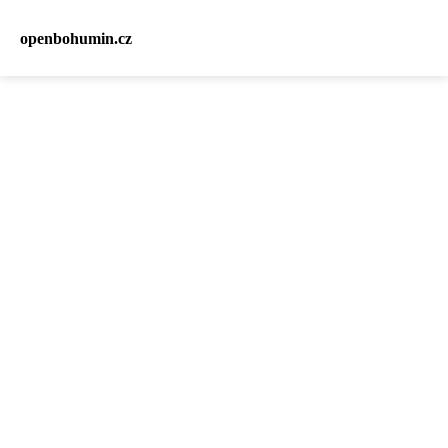
openbohumin.cz