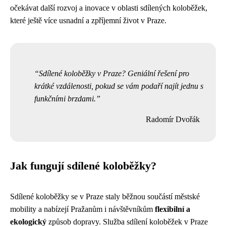
očekávat další rozvoj a inovace v oblasti sdílených koloběžek,
které ještě více usnadní a zpříjemní život v Praze.
Sdílené koloběžky v Praze? Geniální řešení pro
krátké vzdálenosti, pokud se vám podaří najít jednu s
funkčními brzdami.
Radomír Dvořák
Jak fungují sdílené koloběžky?
Sdílené koloběžky se v Praze staly běžnou součástí městské
mobility a nabízejí Pražanům i návštěvníkům
flexibilní a
ekologický
způsob dopravy. Služba sdílení koloběžek v Praze