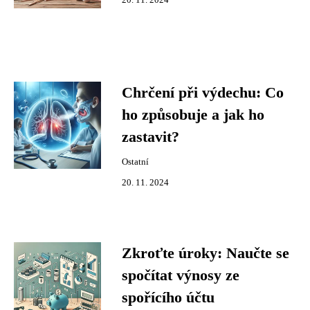
20. 11. 2024
Chrčení při výdechu: Co
ho způsobuje a jak ho
zastavit?
Ostatní
20. 11. 2024
Zkroťte úroky: Naučte se
spočítat výnosy ze
spořícího účtu