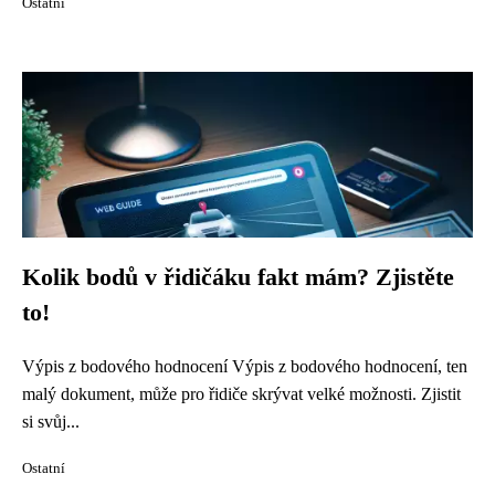
Ostatní
Kolik bodů v řidičáku fakt mám? Zjistěte
to!
Výpis z bodového hodnocení Výpis z bodového hodnocení, ten
malý dokument, může pro řidiče skrývat velké možnosti. Zjistit
si svůj...
Ostatní