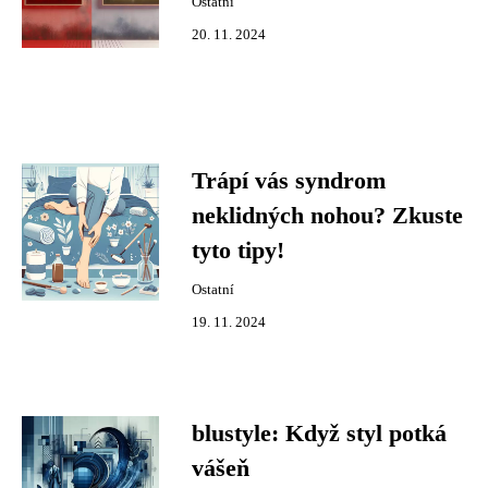
Ostatní
20. 11. 2024
Trápí vás syndrom
neklidných nohou? Zkuste
tyto tipy!
Ostatní
19. 11. 2024
blustyle: Když styl potká
vášeň