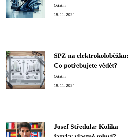
Ostatní
19. 11. 2024
SPZ na elektrokoloběžku:
Co potřebujete vědět?
Ostatní
19. 11. 2024
Josef Středula: Kolika
jazyky vlastně mluví?