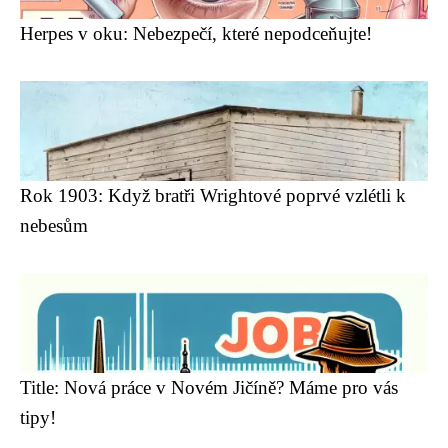
Herpes v oku: Nebezpečí, které nepodceňujte!
Rok 1903: Když bratři Wrightové poprvé vzlétli k
nebesům
Title: Nová práce v Novém Jičíně? Máme pro vás
tipy!