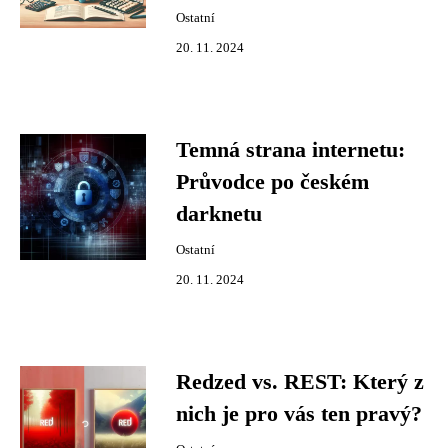
Ostatní
20. 11. 2024
Temná strana internetu:
Průvodce po českém
darknetu
Ostatní
20. 11. 2024
Redzed vs. REST: Který z
nich je pro vás ten pravý?