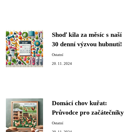
Shoď kila za měsíc s naší
30 denní výzvou hubnutí!
Ostatní
20. 11. 2024
Domácí chov kuřat:
Průvodce pro začátečníky
Ostatní