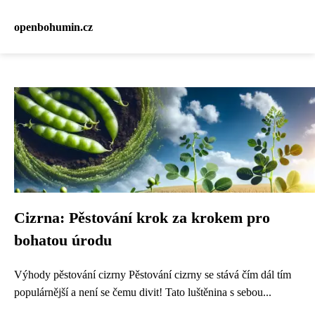
openbohumin.cz
Cizrna: Pěstování krok za krokem pro
bohatou úrodu
Výhody pěstování cizrny Pěstování cizrny se stává čím dál tím
populárnější a není se čemu divit! Tato luštěnina s sebou...