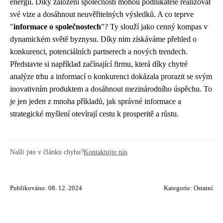
energii. Díky založení společnosti mohou podnikatelé realizovat
své vize a dosáhnout neuvěřitelných výsledků. A co teprve
"
informace o společnostech
"? Ty slouží jako cenný kompas v
dynamickém světě byznysu. Díky nim získáváme přehled o
konkurenci, potenciálních partnerech a nových trendech.
Představte si například začínající firmu, která díky chytré
analýze trhu a informací o konkurenci dokázala prorazit se svým
inovativním produktem a dosáhnout mezinárodního úspěchu. To
je jen jeden z mnoha příkladů, jak správné informace a
strategické myšlení otevírají cestu k prosperitě a růstu.
Našli jste v článku chybu?
Kontaktujte nás
Publikováno: 08. 12. 2024
Kategorie:
Ostatní