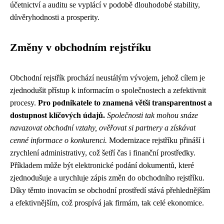
účetnictví a auditu se vyplácí v podobě dlouhodobé stability,
důvěryhodnosti a prosperity.
Změny v obchodním rejstříku
Obchodní rejstřík prochází neustálým vývojem, jehož cílem je
zjednodušit přístup k informacím o společnostech a zefektivnit
procesy.
Pro podnikatele to znamená větší transparentnost a
dostupnost klíčových údajů.
Společnosti tak mohou snáze
navazovat obchodní vztahy, ověřovat si partnery a získávat
cenné informace o konkurenci.
Modernizace rejstříku přináší i
zrychlení administrativy, což šetří čas i finanční prostředky.
Příkladem může být elektronické podání dokumentů, které
zjednodušuje a urychluje zápis změn do obchodního rejstříku.
Díky těmto inovacím se obchodní prostředí stává přehlednějším
a efektivnějším, což prospívá jak firmám, tak celé ekonomice.