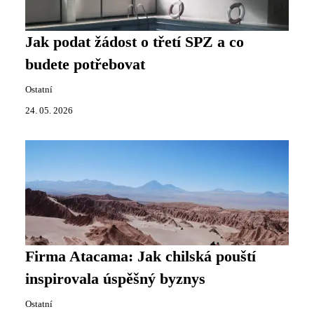
Jak podat žádost o třetí SPZ a co
budete potřebovat
Ostatní
24. 05. 2026
Firma Atacama: Jak chilská pouští
inspirovala úspěšný byznys
Ostatní