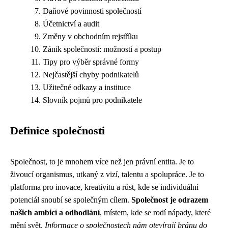
Daňové povinnosti společností
Účetnictví a audit
Změny v obchodním rejstříku
Zánik společnosti: možnosti a postup
Tipy pro výběr správné formy
Nejčastější chyby podnikatelů
Užitečné odkazy a instituce
Slovník pojmů pro podnikatele
Definice společnosti
Společnost, to je mnohem více než jen právní entita. Je to
živoucí organismus, utkaný z vizí, talentu a spolupráce. Je to
platforma pro inovace, kreativitu a růst, kde se individuální
potenciál snoubí se společným cílem.
Společnost je odrazem
našich ambicí a odhodlání
, místem, kde se rodí nápady, které
mění svět.
Informace o společnostech nám otevírají bránu do