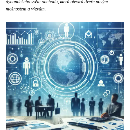
dynamického světa obchodu, která otevírá dveře novým
možnostem a výzvám.