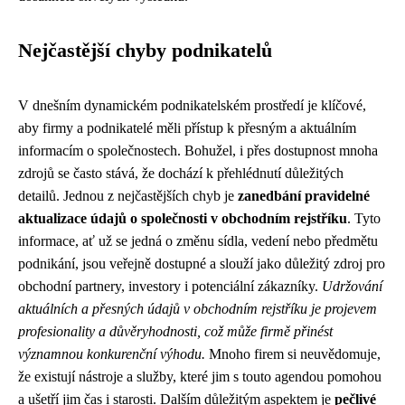
Nejčastější chyby podnikatelů
V dnešním dynamickém podnikatelském prostředí je klíčové,
aby firmy a podnikatelé měli přístup k přesným a aktuálním
informacím o společnostech. Bohužel, i přes dostupnost mnoha
zdrojů se často stává, že dochází k přehlédnutí důležitých
detailů. Jednou z nejčastějších chyb je
zanedbání pravidelné
aktualizace údajů o společnosti v obchodním rejstříku
. Tyto
informace, ať už se jedná o změnu sídla, vedení nebo předmětu
podnikání, jsou veřejně dostupné a slouží jako důležitý zdroj pro
obchodní partnery, investory i potenciální zákazníky.
Udržování
aktuálních a přesných údajů v obchodním rejstříku je projevem
profesionality a důvěryhodnosti, což může firmě přinést
významnou konkurenční výhodu.
Mnoho firem si neuvědomuje,
že existují nástroje a služby, které jim s touto agendou pomohou
a ušetří jim čas i starosti. Dalším důležitým aspektem je
pečlivé