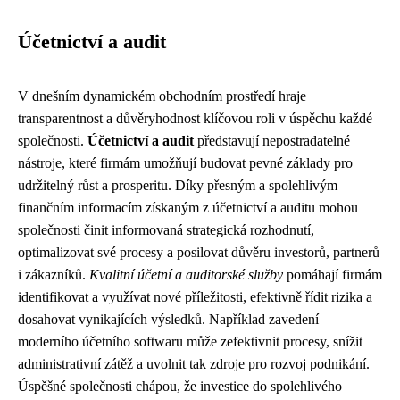
Účetnictví a audit
V dnešním dynamickém obchodním prostředí hraje
transparentnost a důvěryhodnost klíčovou roli v úspěchu každé
společnosti.
Účetnictví a audit
představují nepostradatelné
nástroje, které firmám umožňují budovat pevné základy pro
udržitelný růst a prosperitu. Díky přesným a spolehlivým
finančním informacím získaným z účetnictví a auditu mohou
společnosti činit informovaná strategická rozhodnutí,
optimalizovat své procesy a posilovat důvěru investorů, partnerů
i zákazníků.
Kvalitní účetní a auditorské služby
pomáhají firmám
identifikovat a využívat nové příležitosti, efektivně řídit rizika a
dosahovat vynikajících výsledků. Například zavedení
moderního účetního softwaru může zefektivnit procesy, snížit
administrativní zátěž a uvolnit tak zdroje pro rozvoj podnikání.
Úspěšné společnosti chápou, že investice do spolehlivého