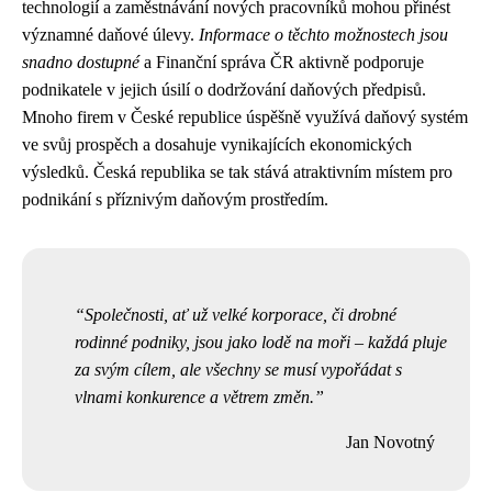
technologií a zaměstnávání nových pracovníků mohou přinést
významné daňové úlevy.
Informace o těchto možnostech jsou
snadno dostupné
a Finanční správa ČR aktivně podporuje
podnikatele v jejich úsilí o dodržování daňových předpisů.
Mnoho firem v České republice úspěšně využívá daňový systém
ve svůj prospěch a dosahuje vynikajících ekonomických
výsledků. Česká republika se tak stává atraktivním místem pro
podnikání s příznivým daňovým prostředím.
Společnosti, ať už velké korporace, či drobné
rodinné podniky, jsou jako lodě na moři – každá pluje
za svým cílem, ale všechny se musí vypořádat s
vlnami konkurence a větrem změn.
Jan Novotný