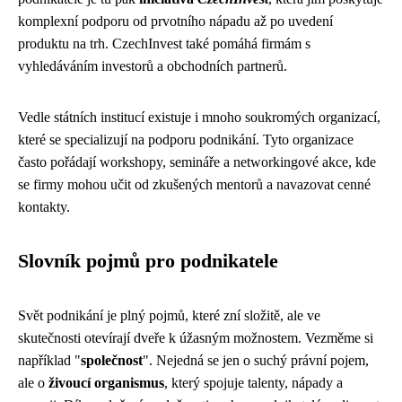
komplexní podporu od prvotního nápadu až po uvedení
produktu na trh. CzechInvest také pomáhá firmám s
vyhledáváním investorů a obchodních partnerů.
Vedle státních institucí existuje i mnoho soukromých organizací,
které se specializují na podporu podnikání. Tyto organizace
často pořádají workshopy, semináře a networkingové akce, kde
se firmy mohou učit od zkušených mentorů a navazovat cenné
kontakty.
Slovník pojmů pro podnikatele
Svět podnikání je plný pojmů, které zní složitě, ale ve
skutečnosti otevírají dveře k úžasným možnostem. Vezměme si
například "
společnost
". Nejedná se jen o suchý právní pojem,
ale o
živoucí organismus
, který spojuje talenty, nápady a