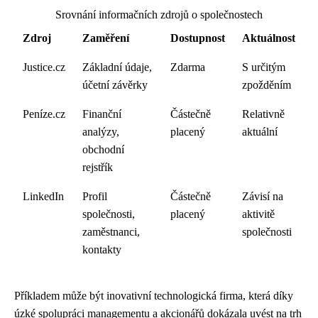
Srovnání informačních zdrojů o společnostech
Zdroj
Zaměření
Dostupnost
Aktuálnost
Justice.cz
Základní údaje,
Zdarma
S určitým
účetní závěrky
zpožděním
Peníze.cz
Finanční
Částečně
Relativně
analýzy,
placený
aktuální
obchodní
rejstřík
LinkedIn
Profil
Částečně
Závisí na
společnosti,
placený
aktivitě
zaměstnanci,
společnosti
kontakty
Příkladem může být inovativní technologická firma, která díky
úzké spolupráci managementu a akcionářů dokázala uvést na trh