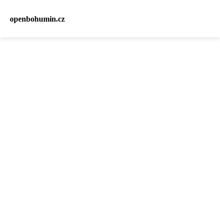
openbohumin.cz