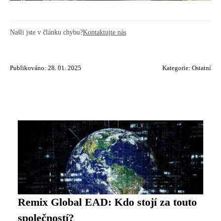
Našli jste v článku chybu?
Kontaktujte nás
Publikováno: 28. 01. 2025
Kategorie:
Ostatní
Remix Global EAD: Kdo stojí za touto
společností?