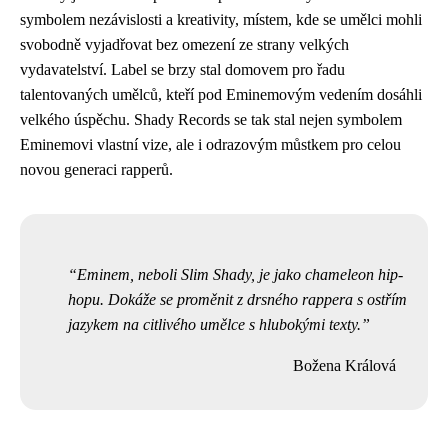
symbolem nezávislosti a kreativity, místem, kde se umělci mohli
svobodně vyjadřovat bez omezení ze strany velkých
vydavatelství. Label se brzy stal domovem pro řadu
talentovaných umělců, kteří pod Eminemovým vedením dosáhli
velkého úspěchu. Shady Records se tak stal nejen symbolem
Eminemovi vlastní vize, ale i odrazovým můstkem pro celou
novou generaci rapperů.
Eminem, neboli Slim Shady, je jako chameleon hip-
hopu. Dokáže se proměnit z drsného rappera s ostřím
jazykem na citlivého umělce s hlubokými texty.
Božena Králová