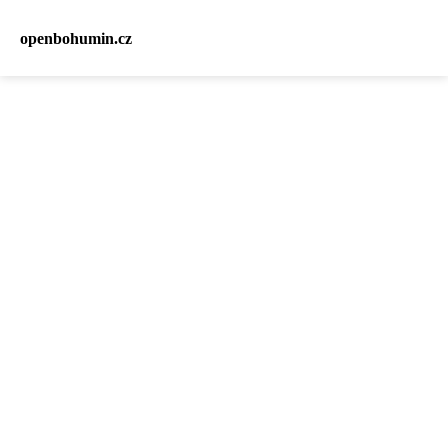
openbohumin.cz