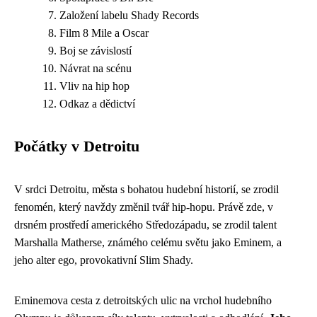
Založení labelu Shady Records
Film 8 Mile a Oscar
Boj se závislostí
Návrat na scénu
Vliv na hip hop
Odkaz a dědictví
Počátky v Detroitu
V srdci Detroitu, města s bohatou hudební historií, se zrodil
fenomén, který navždy změnil tvář hip-hopu. Právě zde, v
drsném prostředí amerického Středozápadu, se zrodil talent
Marshalla Matherse, známého celému světu jako Eminem, a
jeho alter ego, provokativní Slim Shady.
Eminemova cesta z detroitských ulic na vrchol hudebního