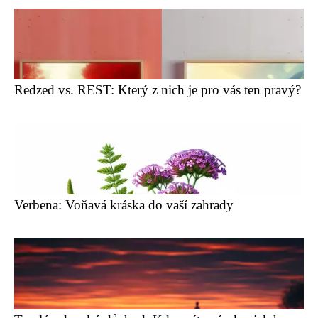
Redzed vs. REST: Který z nich je pro vás ten pravý?
Verbena: Voňavá kráska do vaší zahrady