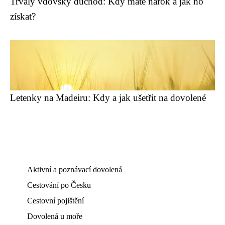
Trvalý vdovský důchod: Kdy máte nárok a jak ho
získat?
Letenky na Madeiru: Kdy a jak ušetřit na dovolené
Aktivní a poznávací dovolená
Cestování po Česku
Cestovní pojištění
Dovolená u moře