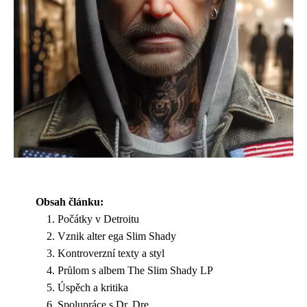
Obsah článku:
Počátky v Detroitu
Vznik alter ega Slim Shady
Kontroverzní texty a styl
Průlom s albem The Slim Shady LP
Úspěch a kritika
Spolupráce s Dr. Dre