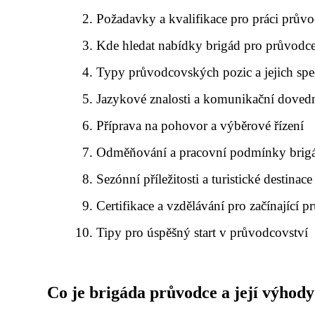
Požadavky a kvalifikace pro práci prův
Kde hledat nabídky brigád pro průvodc
Typy průvodcovských pozic a jejich spe
Jazykové znalosti a komunikační dovedn
Příprava na pohovor a výběrové řízení
Odměňování a pracovní podmínky brig
Sezónní příležitosti a turistické destinac
Certifikace a vzdělávání pro začínající 
Tipy pro úspěšný start v průvodcovství
Co je brigáda průvodce a její výhody