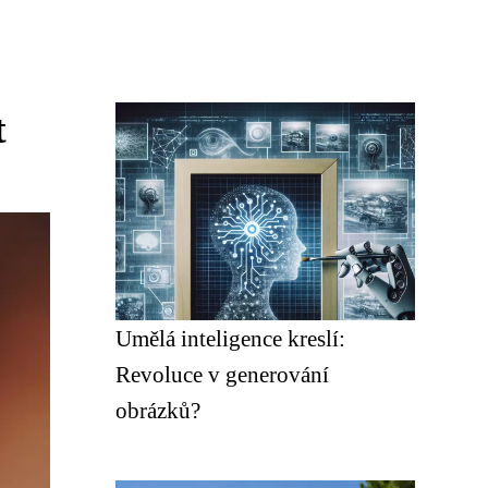
t
Umělá inteligence kreslí:
Revoluce v generování
obrázků?