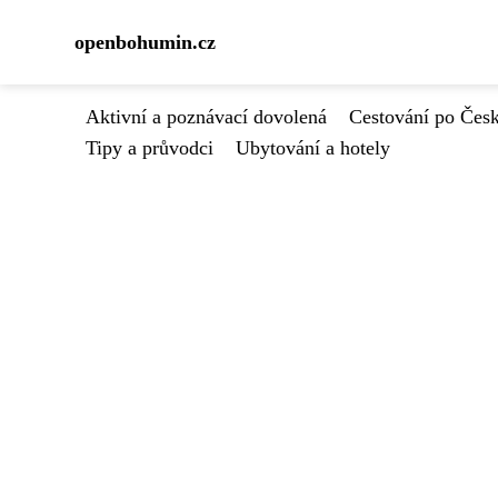
openbohumin.cz
Aktivní a poznávací dovolená
Cestování po Čes
Tipy a průvodci
Ubytování a hotely