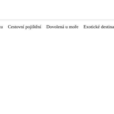
ku
Cestovní pojištění
Dovolená u moře
Exotické destin