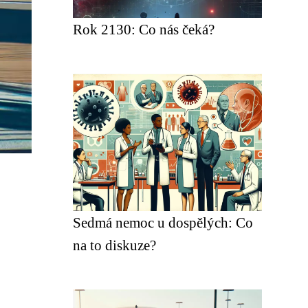
Rok 2130: Co nás čeká?
Sedmá nemoc u dospělých: Co
na to diskuze?