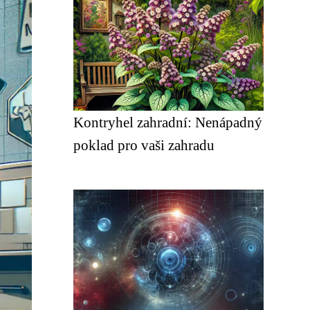
Kontryhel zahradní: Nenápadný
poklad pro vaši zahradu