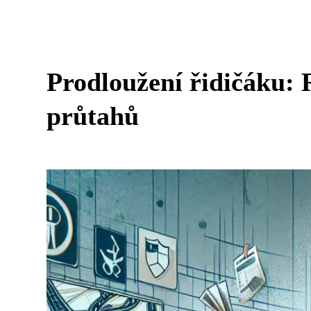
Prodloužení řidičáku: 
průtahů