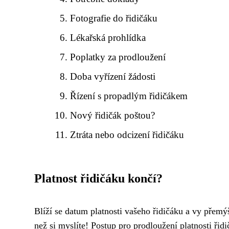
Fotografie do řidičáku
Lékařská prohlídka
Poplatky za prodloužení
Doba vyřízení žádosti
Řízení s propadlým řidičákem
Nový řidičák poštou?
Ztráta nebo odcizení řidičáku
Platnost řidičáku končí?
Blíží se datum platnosti vašeho řidičáku a vy přemý
než si myslíte! Postup pro prodloužení platnosti ři