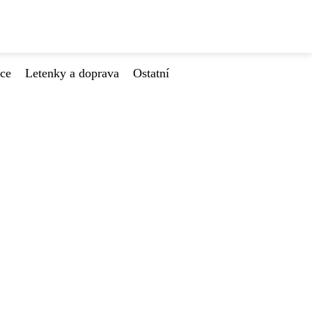
ace
Letenky a doprava
Ostatní