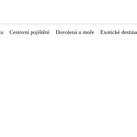
ku
Cestovní pojištění
Dovolená u moře
Exotické destin