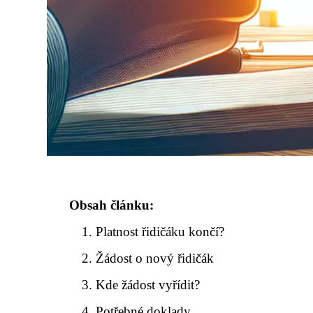
Obsah článku:
Platnost řidičáku končí?
Žádost o nový řidičák
Kde žádost vyřídit?
Potřebné doklady