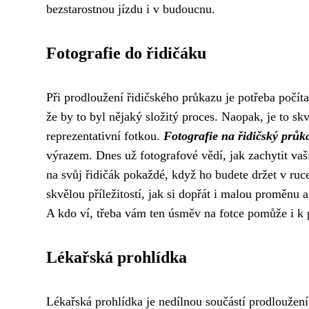
bezstarostnou jízdu i v budoucnu.
Fotografie do řidičáku
Při prodloužení řidičského průkazu je potřeba počíta
že by to byl nějaký složitý proces. Naopak, je to skv
reprezentativní fotkou.
Fotografie na řidičský průk
výrazem. Dnes už fotografové vědí, jak zachytit vaš
na svůj řidičák pokaždé, když ho budete držet v ruc
skvělou příležitostí, jak si dopřát i malou proměnu 
A kdo ví, třeba vám ten úsměv na fotce pomůže i k 
Lékařská prohlídka
Lékařská prohlídka je nedílnou součástí prodloužení 