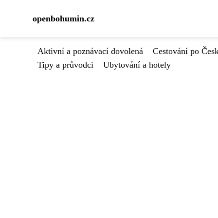
openbohumin.cz
Aktivní a poznávací dovolená
Cestování po Čes
Tipy a průvodci
Ubytování a hotely