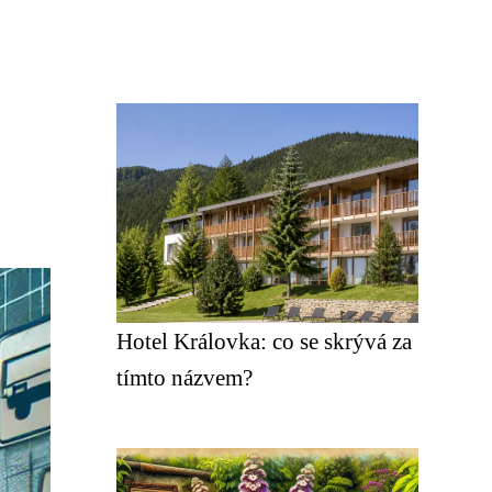
Hotel Královka: co se skrývá za
tímto názvem?