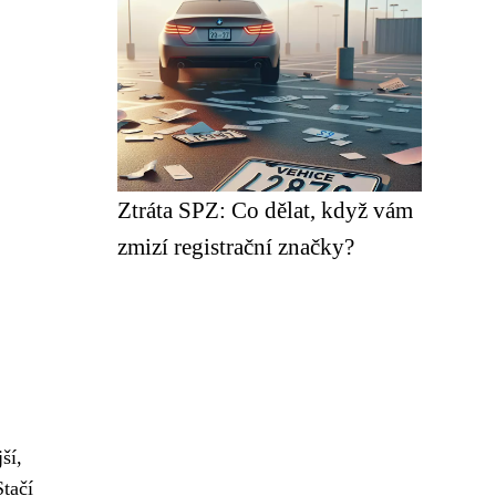
Ztráta SPZ: Co dělat, když vám
zmizí registrační značky?
ší,
Stačí