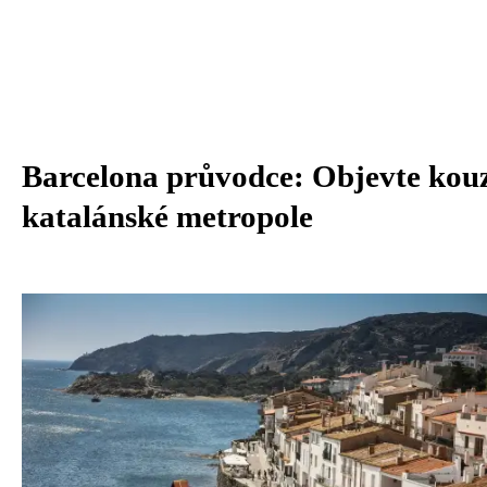
Barcelona průvodce: Objevte kou
katalánské metropole