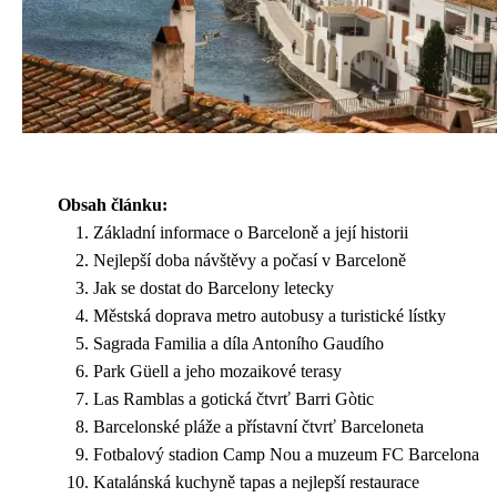
Obsah článku:
Základní informace o Barceloně a její historii
Nejlepší doba návštěvy a počasí v Barceloně
Jak se dostat do Barcelony letecky
Městská doprava metro autobusy a turistické lístky
Sagrada Familia a díla Antoního Gaudího
Park Güell a jeho mozaikové terasy
Las Ramblas a gotická čtvrť Barri Gòtic
Barcelonské pláže a přístavní čtvrť Barceloneta
Fotbalový stadion Camp Nou a muzeum FC Barcelona
Katalánská kuchyně tapas a nejlepší restaurace