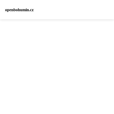
openbohumin.cz