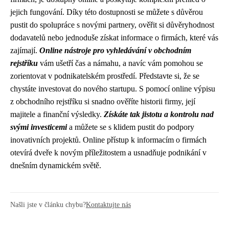
jejich fungování. Díky této dostupnosti se můžete s důvěrou
pustit do spolupráce s novými partnery, ověřit si důvěryhodnost
dodavatelů nebo jednoduše získat informace o firmách, které vás
zajímají.
Online nástroje pro vyhledávání v obchodním
rejstříku
vám ušetří čas a námahu, a navíc vám pomohou se
zorientovat v podnikatelském prostředí. Představte si, že se
chystáte investovat do nového startupu. S pomocí online výpisu
z obchodního rejstříku si snadno ověříte historii firmy, její
majitele a finanční výsledky.
Získáte tak jistotu a kontrolu nad
svými investicemi
a můžete se s klidem pustit do podpory
inovativních projektů. Online přístup k informacím o firmách
otevírá dveře k novým příležitostem a usnadňuje podnikání v
dnešním dynamickém světě.
Našli jste v článku chybu?
Kontaktujte nás