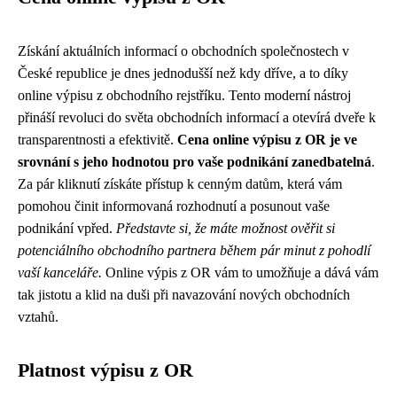
Získání aktuálních informací o obchodních společnostech v
České republice je dnes jednodušší než kdy dříve, a to díky
online výpisu z obchodního rejstříku. Tento moderní nástroj
přináší revoluci do světa obchodních informací a otevírá dveře k
transparentnosti a efektivitě.
Cena online výpisu z OR je ve
srovnání s jeho hodnotou pro vaše podnikání zanedbatelná
.
Za pár kliknutí získáte přístup k cenným datům, která vám
pomohou činit informovaná rozhodnutí a posunout vaše
podnikání vpřed.
Představte si, že máte možnost ověřit si
potenciálního obchodního partnera během pár minut z pohodlí
vaší kanceláře.
Online výpis z OR vám to umožňuje a dává vám
tak jistotu a klid na duši při navazování nových obchodních
vztahů.
Platnost výpisu z OR