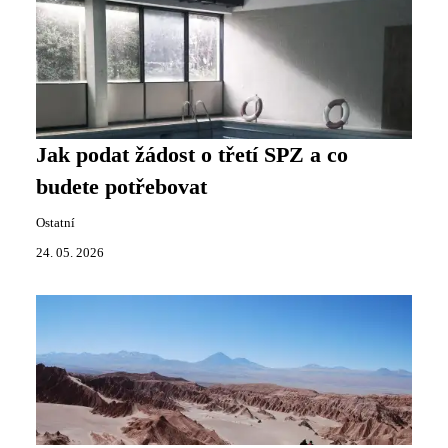
Jak podat žádost o třetí SPZ a co
budete potřebovat
Ostatní
24. 05. 2026