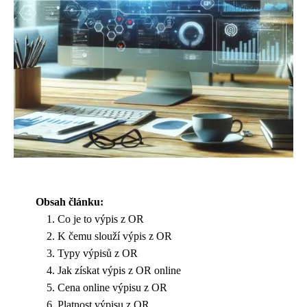
Obsah článku:
Co je to výpis z OR
K čemu slouží výpis z OR
Typy výpisů z OR
Jak získat výpis z OR online
Cena online výpisu z OR
Platnost výpisu z OR