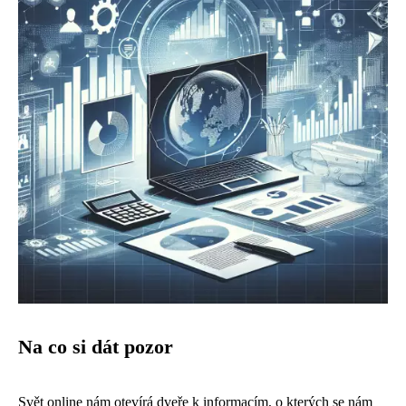
Na co si dát pozor
Svět online nám otevírá dveře k informacím, o kterých se nám