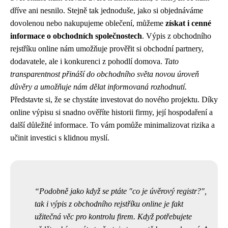
dříve ani nesnilo. Stejně tak jednoduše, jako si objednáváme
dovolenou nebo nakupujeme oblečení, můžeme
získat i cenné
informace o obchodních společnostech
. Výpis z obchodního
rejstříku online nám umožňuje prověřit si obchodní partnery,
dodavatele, ale i konkurenci z pohodlí domova.
Tato
transparentnost přináší do obchodního světa novou úroveň
důvěry a umožňuje nám dělat informovaná rozhodnutí.
Představte si, že se chystáte investovat do nového projektu. Díky
online výpisu si snadno ověříte historii firmy, její hospodaření a
další důležité informace. To vám pomůže minimalizovat rizika a
učinit investici s klidnou myslí.
Podobně jako když se ptáte "co je úvěrový registr?",
tak i výpis z obchodního rejstříku online je fakt
užitečná věc pro kontrolu firem. Když potřebujete