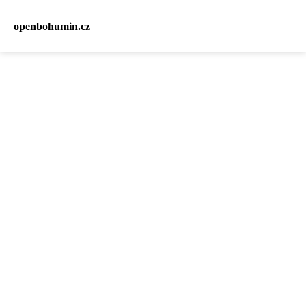
openbohumin.cz