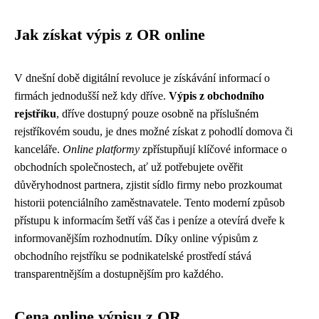
Jak získat výpis z OR online
V dnešní době digitální revoluce je získávání informací o
firmách jednodušší než kdy dříve.
Výpis z obchodního
rejstříku
, dříve dostupný pouze osobně na příslušném
rejstříkovém soudu, je dnes možné získat z pohodlí domova či
kanceláře.
Online platformy
zpřístupňují klíčové informace o
obchodních společnostech, ať už potřebujete ověřit
důvěryhodnost partnera, zjistit sídlo firmy nebo prozkoumat
historii potenciálního zaměstnavatele. Tento moderní způsob
přístupu k informacím šetří váš čas i peníze a otevírá dveře k
informovanějším rozhodnutím. Díky online výpisům z
obchodního rejstříku se podnikatelské prostředí stává
transparentnějším a dostupnějším pro každého.
Cena online výpisu z OR