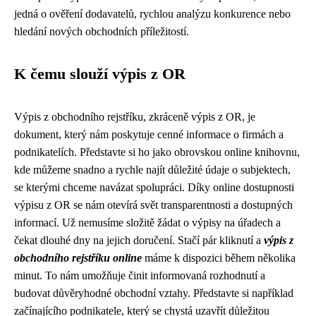
jedná o ověření dodavatelů, rychlou analýzu konkurence nebo
hledání nových obchodních příležitostí.
K čemu slouží výpis z OR
Výpis z obchodního rejstříku, zkráceně výpis z OR, je
dokument, který nám poskytuje cenné informace o firmách a
podnikatelích. Představte si ho jako obrovskou online knihovnu,
kde můžeme snadno a rychle najít důležité údaje o subjektech,
se kterými chceme navázat spolupráci. Díky online dostupnosti
výpisu z OR se nám otevírá svět transparentnosti a dostupných
informací. Už nemusíme složitě žádat o výpisy na úřadech a
čekat dlouhé dny na jejich doručení. Stačí pár kliknutí a
výpis z
obchodního rejstříku online
máme k dispozici během několika
minut. To nám umožňuje činit informovaná rozhodnutí a
budovat důvěryhodné obchodní vztahy. Představte si například
začínajícího podnikatele, který se chystá uzavřít důležitou