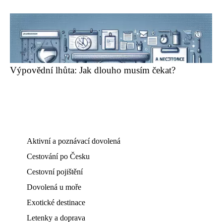
Výpovědní lhůta: Jak dlouho musím čekat?
Aktivní a poznávací dovolená
Cestování po Česku
Cestovní pojištění
Dovolená u moře
Exotické destinace
Letenky a doprava