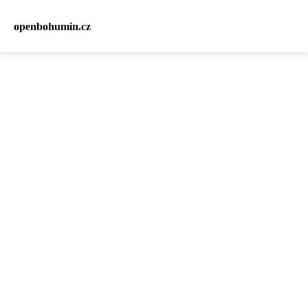
openbohumin.cz