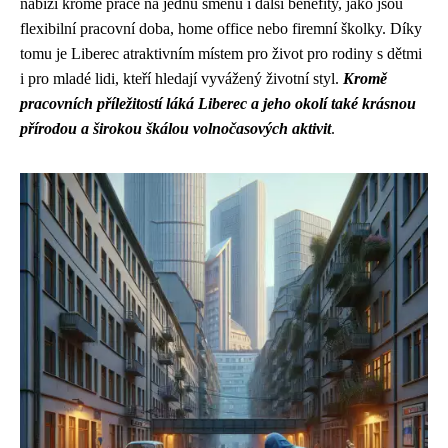
nabízí kromě práce na jednu směnu i další benefity, jako jsou
flexibilní pracovní doba, home office nebo firemní školky. Díky
tomu je Liberec atraktivním místem pro život pro rodiny s dětmi
i pro mladé lidi, kteří hledají vyvážený životní styl.
Kromě
pracovních příležitostí láká Liberec a jeho okolí také krásnou
přírodou a širokou škálou volnočasových aktivit
.