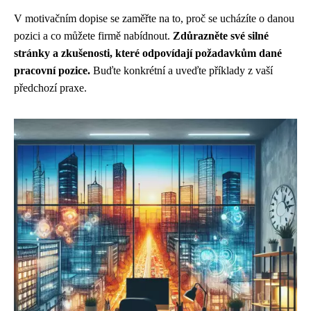
V motivačním dopise se zaměřte na to, proč se ucházíte o danou
pozici a co můžete firmě nabídnout.
Zdůrazněte své silné
stránky a zkušenosti, které odpovídají požadavkům dané
pracovní pozice.
Buďte konkrétní a uveďte příklady z vaší
předchozí praxe.