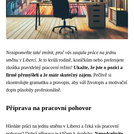
Nezapomeňte také zmínit, proč vás zaujala práce na jednu
směnu v Liberci.
Je to kvůli rodině, koníčkům nebo preferujete
zkrátka pravidelný pracovní režim?
Ukažte, že jste o pozici a
firmě přemýšleli a že máte skutečný zájem.
Pečlivě si
zkontrolujte gramatiku a pravopis, aby váš životopis a motivační
dopis působily profesionálně.
Příprava na pracovní pohovor
Hledáte práci na jednu směnu v Liberci a čeká vás pracovní
pohovor? Dobrá příprava je klíčem k úspěchu.
Nepodceňujte