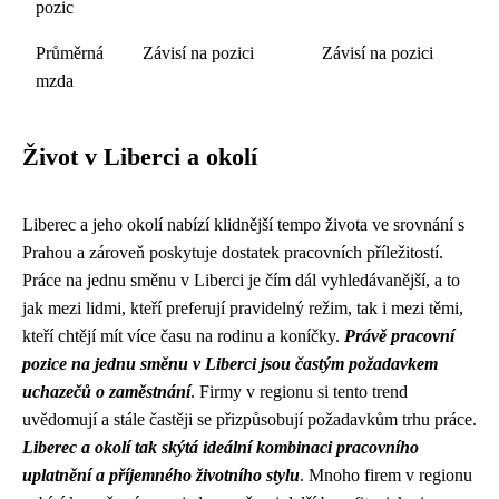
pozic
Průměrná
Závisí na pozici
Závisí na pozici
mzda
Život v Liberci a okolí
Liberec a jeho okolí nabízí klidnější tempo života ve srovnání s
Prahou a zároveň poskytuje dostatek pracovních příležitostí.
Práce na jednu směnu v Liberci je čím dál vyhledávanější, a to
jak mezi lidmi, kteří preferují pravidelný režim, tak i mezi těmi,
kteří chtějí mít více času na rodinu a koníčky.
Právě pracovní
pozice na jednu směnu v Liberci jsou častým požadavkem
uchazečů o zaměstnání
. Firmy v regionu si tento trend
uvědomují a stále častěji se přizpůsobují požadavkům trhu práce.
Liberec a okolí tak skýtá ideální kombinaci pracovního
uplatnění a příjemného životního stylu
. Mnoho firem v regionu