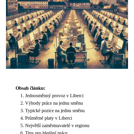
Obsah článku:
Jednosměnný provoz v Liberci
Výhody práce na jednu směnu
Typické pozice na jednu směnu
Průměrné platy v Liberci
Největší zaměstnavatelé v regionu
Tipy pro hledání práce