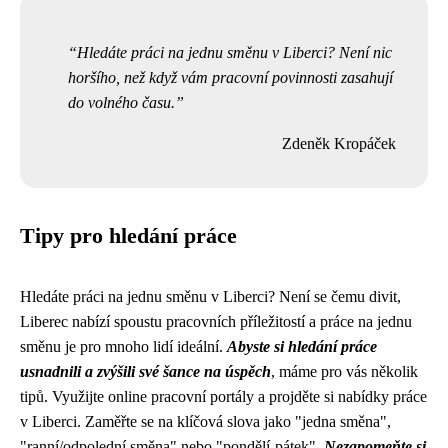
Hledáte práci na jednu směnu v Liberci? Není nic
horšího, než když vám pracovní povinnosti zasahují
do volného času.
Zdeněk Kropáček
Tipy pro hledání práce
Hledáte práci na jednu směnu v Liberci? Není se čemu divit,
Liberec nabízí spoustu pracovních příležitostí a práce na jednu
směnu je pro mnoho lidí ideální.
Abyste si hledání práce
usnadnili a zvýšili své šance na úspěch
, máme pro vás několik
tipů. Využijte online pracovní portály a projděte si nabídky práce
v Liberci. Zaměřte se na klíčová slova jako "jedna směna",
"ranní/odpolední směna" nebo "pondělí-pátek".
Nezapomeňte si