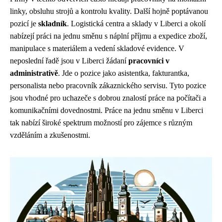
linky, obsluhu strojů a kontrolu kvality. Další hojně poptávanou
pozicí je
skladník
. Logistická centra a sklady v Liberci a okolí
nabízejí práci na jednu směnu s náplní příjmu a expedice zboží,
manipulace s materiálem a vedení skladové evidence. V
neposlední řadě jsou v Liberci žádaní
pracovníci v
administrativě
. Jde o pozice jako asistentka, fakturantka,
personalista nebo pracovník zákaznického servisu. Tyto pozice
jsou vhodné pro uchazeče s dobrou znalostí práce na počítači a
komunikačními dovednostmi. Práce na jednu směnu v Liberci
tak nabízí široké spektrum možností pro zájemce s různým
vzděláním a zkušenostmi.