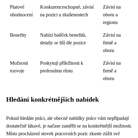
Platové
Konkurenceschopné, závisí
Závisí na
ohodnocení
na pozici a zkušenostech
oboru a
regionu
Benefity
Nabízí balíček benefitů,
Závisí na
detaily se liší dle pozice
firmě a
oboru
Možnosti
Poskytují příležitosti k
Závisí na
rozvoje
profesnímu růstu
firmě a
oboru
Hledání konkrétnějších nabídek
Pokud hledáte práci, ale obecné nabídky práce vám nepřipadají
dostatečně lákavé, je načase zaměřit se na konkrétnější možnosti.
Místo procházení stovek pracovních pozic zkuste zúžit své