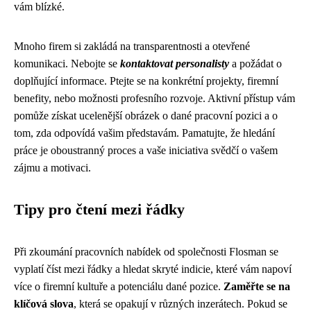
vám blízké.
Mnoho firem si zakládá na transparentnosti a otevřené
komunikaci. Nebojte se
kontaktovat personalisty
a požádat o
doplňující informace. Ptejte se na konkrétní projekty, firemní
benefity, nebo možnosti profesního rozvoje. Aktivní přístup vám
pomůže získat ucelenější obrázek o dané pracovní pozici a o
tom, zda odpovídá vašim představám. Pamatujte, že hledání
práce je oboustranný proces a vaše iniciativa svědčí o vašem
zájmu a motivaci.
Tipy pro čtení mezi řádky
Při zkoumání pracovních nabídek od společnosti Flosman se
vyplatí číst mezi řádky a hledat skryté indicie, které vám napoví
více o firemní kultuře a potenciálu dané pozice.
Zaměřte se na
klíčová slova
, která se opakují v různých inzerátech. Pokud se