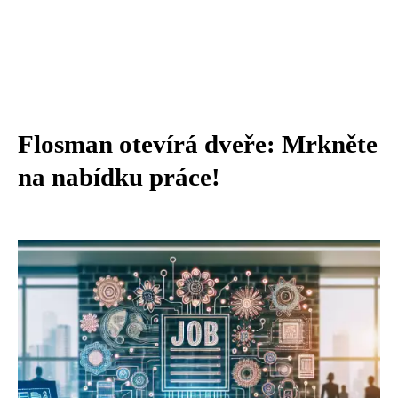
Flosman otevírá dveře: Mrkněte
na nabídku práce!