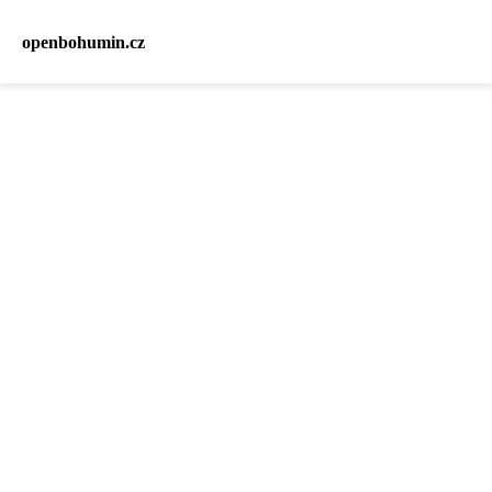
openbohumin.cz