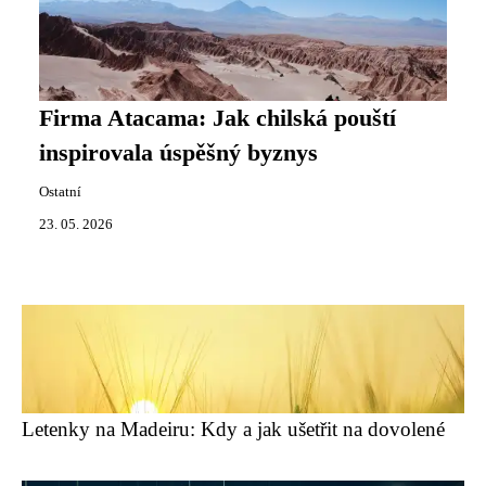
Firma Atacama: Jak chilská pouští
inspirovala úspěšný byznys
Ostatní
23. 05. 2026
Letenky na Madeiru: Kdy a jak ušetřit na dovolené