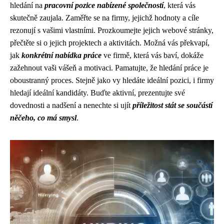
hledání na
pracovní pozice nabízené společností
, která vás
skutečně zaujala. Zaměřte se na firmy, jejichž hodnoty a cíle
rezonují s vašimi vlastními. Prozkoumejte jejich webové stránky,
přečtěte si o jejich projektech a aktivitách. Možná vás překvapí,
jak
konkrétní nabídka práce
ve firmě, která vás baví, dokáže
zažehnout vaši vášeň a motivaci. Pamatujte, že hledání práce je
oboustranný proces. Stejně jako vy hledáte ideální pozici, i firmy
hledají ideální kandidáty. Buďte aktivní, prezentujte své
dovednosti a nadšení a nenechte si ujít
příležitost stát se součástí
něčeho, co má smysl
.