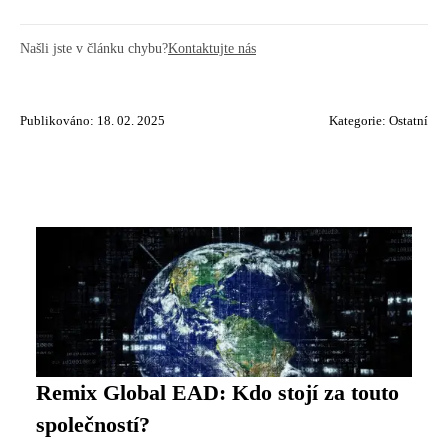
Našli jste v článku chybu?
Kontaktujte nás
Publikováno: 18. 02. 2025
Kategorie:
Ostatní
Remix Global EAD: Kdo stojí za touto
společností?