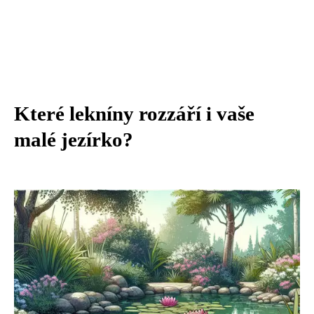
Které lekníny rozzáří i vaše
malé jezírko?