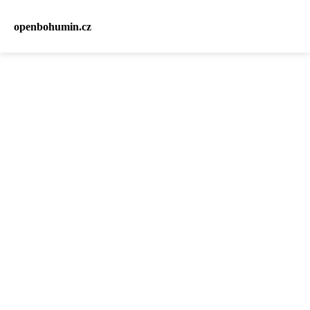
openbohumin.cz