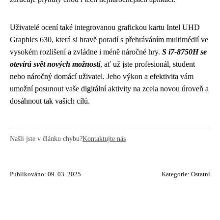
Uživatelé ocení také integrovanou grafickou kartu Intel UHD
Graphics 630, která si hravě poradí s přehráváním multimédií ve
vysokém rozlišení a zvládne i méně náročné hry.
S i7-8750H se
otevírá svět nových možností
, ať už jste profesionál, student
nebo náročný domácí uživatel. Jeho výkon a efektivita vám
umožní posunout vaše digitální aktivity na zcela novou úroveň a
dosáhnout tak vašich cílů.
Našli jste v článku chybu?
Kontaktujte nás
Publikováno: 09. 03. 2025
Kategorie:
Ostatní