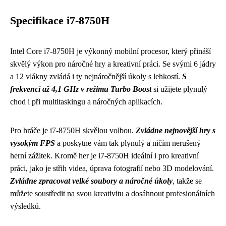
Specifikace i7-8750H
Intel Core i7-8750H je výkonný mobilní procesor, který přináší
skvělý výkon pro náročné hry a kreativní práci. Se svými 6 jádry
a 12 vlákny zvládá i ty nejnáročnější úkoly s lehkostí.
S
frekvencí až 4,1 GHz v režimu Turbo Boost
si užijete plynulý
chod i při multitaskingu a náročných aplikacích.
Pro hráče je i7-8750H skvělou volbou.
Zvládne nejnovější hry s
vysokým FPS
a poskytne vám tak plynulý a ničím nerušený
herní zážitek. Kromě her je i7-8750H ideální i pro kreativní
práci, jako je střih videa, úprava fotografií nebo 3D modelování.
Zvládne zpracovat velké soubory a náročné úkoly
, takže se
můžete soustředit na svou kreativitu a dosáhnout profesionálních
výsledků.