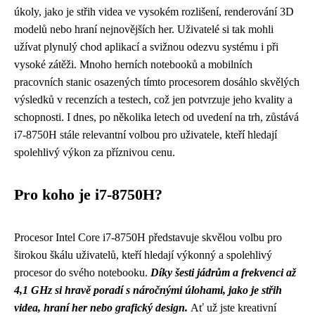
úkoly, jako je střih videa ve vysokém rozlišení, renderování 3D
modelů nebo hraní nejnovějších her. Uživatelé si tak mohli
užívat plynulý chod aplikací a svižnou odezvu systému i při
vysoké zátěži. Mnoho herních notebooků a mobilních
pracovních stanic osazených tímto procesorem dosáhlo skvělých
výsledků v recenzích a testech, což jen potvrzuje jeho kvality a
schopnosti. I dnes, po několika letech od uvedení na trh, zůstává
i7-8750H stále relevantní volbou pro uživatele, kteří hledají
spolehlivý výkon za příznivou cenu.
Pro koho je i7-8750H?
Procesor Intel Core i7-8750H představuje skvělou volbu pro
širokou škálu uživatelů, kteří hledají výkonný a spolehlivý
procesor do svého notebooku.
Díky šesti jádrům a frekvenci až
4,1 GHz si hravě poradí s náročnými úlohami, jako je střih
videa, hraní her nebo grafický design.
Ať už jste kreativní