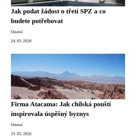
Jak podat žádost o třetí SPZ a co
budete potřebovat
Ostatní
24. 05. 2026
Firma Atacama: Jak chilská pouští
inspirovala úspěšný byznys
Ostatní
23. 05. 2026