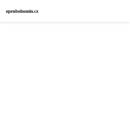
openbohumin.cz