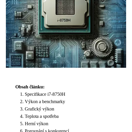
Obsah článku:
Specifikace i7-8750H
Výkon a benchmarky
Grafický výkon
Teplota a spotřeba
Herní výkon
Porovnání s konkurencí