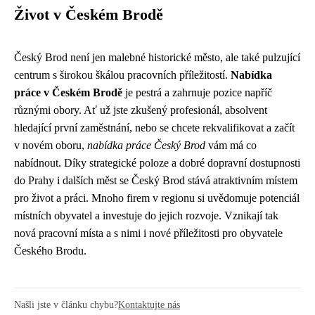
Život v Českém Brodě
Český Brod není jen malebné historické město, ale také pulzující
centrum s širokou škálou pracovních příležitostí.
Nabídka
práce v Českém Brodě
je pestrá a zahrnuje pozice napříč
různými obory. Ať už jste zkušený profesionál, absolvent
hledající první zaměstnání, nebo se chcete rekvalifikovat a začít
v novém oboru,
nabídka práce Český Brod
vám má co
nabídnout. Díky strategické poloze a dobré dopravní dostupnosti
do Prahy i dalších měst se Český Brod stává atraktivním místem
pro život a práci. Mnoho firem v regionu si uvědomuje potenciál
místních obyvatel a investuje do jejich rozvoje. Vznikají tak
nová pracovní místa a s nimi i nové příležitosti pro obyvatele
Českého Brodu.
Našli jste v článku chybu?
Kontaktujte nás