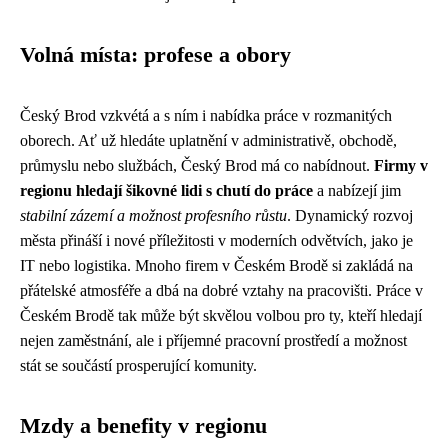
Volná místa: profese a obory
Český Brod vzkvétá a s ním i nabídka práce v rozmanitých
oborech. Ať už hledáte uplatnění v administrativě, obchodě,
průmyslu nebo službách, Český Brod má co nabídnout.
Firmy v
regionu hledají šikovné lidi s chutí do práce
a nabízejí jim
stabilní zázemí a možnost profesního růstu
. Dynamický rozvoj
města přináší i nové příležitosti v moderních odvětvích, jako je
IT nebo logistika. Mnoho firem v Českém Brodě si zakládá na
přátelské atmosféře a dbá na dobré vztahy na pracovišti. Práce v
Českém Brodě tak může být skvělou volbou pro ty, kteří hledají
nejen zaměstnání, ale i příjemné pracovní prostředí a možnost
stát se součástí prosperující komunity.
Mzdy a benefity v regionu