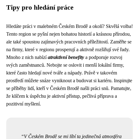
Tipy pro hledání práce
Hledáte práci v malebném Českém Brodě a okolí? Skvělá volba!
Tento region se pyšní nejen bohatou historií a krásnou přírodou,
ale také spoustou zajímavých pracovních příležitostí. Zaměřte se
na firmy, které v regionu prosperují a aktivně rozšiřují své řady.
Mnoho z nich nabízí
atraktivní benefity
a podporuje rozvoj
svých zaměstnanců. Nebojte se oslovit i menší lokální firmy,
které často hledají nové tváře a nápady. Právě v takovém
prostředí můžete snáze vyniknout a budovat si kariéru. Inspirujte
se příběhy lidí, kteří v Českém Brodě našli práci snů. Pamatujte,
že klíčem k úspěchu je aktivní přístup, pečlivá příprava a
pozitivní myšlení.
V Českém Brodě se mi líbí ta jedinečná atmosféra