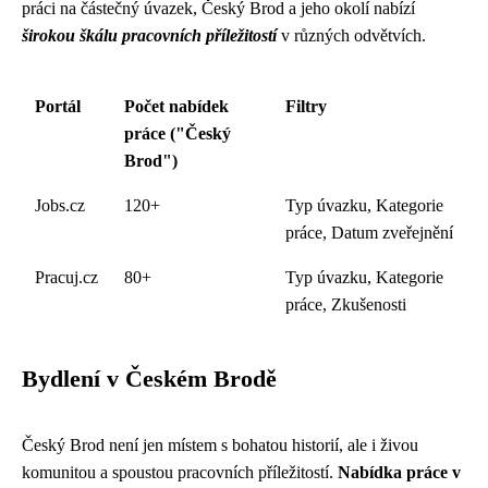
práci na částečný úvazek, Český Brod a jeho okolí nabízí
širokou škálu pracovních příležitostí
v různých odvětvích.
Portál
Počet nabídek
Filtry
práce ("Český
Brod")
Jobs.cz
120+
Typ úvazku, Kategorie
práce, Datum zveřejnění
Pracuj.cz
80+
Typ úvazku, Kategorie
práce, Zkušenosti
Bydlení v Českém Brodě
Český Brod není jen místem s bohatou historií, ale i živou
komunitou a spoustou pracovních příležitostí.
Nabídka práce v