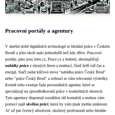
Pracovní portály a agentury
V dnešní době digitálních technologií se hledání práce v Českém
Brodě a jeho okolí stalo jednodušší než kdy dříve. Pracovní
portály, jako jsou Jobs.cz, Prace.cz a Indeed, shromažďují
nabídky práce
z různých firem a institucí, čímž šetří váš čas a
energii. Stačí zadat klíčová slova "nabídka práce Český Brod"
nebo "práce Český Brod" a zobrazí se vám relevantní výsledky.
Kromě toho existuje řada personálních agentur, které se
specializují na zprostředkování práce v konkrétních oborech.
Tyto agentury disponují rozsáhlou sítí kontaktů a mohou vám
pomoci najít
skvělou práci
, která by vám jinak mohla uniknout.
Ať už jste čerstvý absolvent, zkušený profesionál nebo hledáte