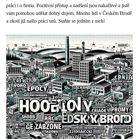
práci i o firmu. Pozitivní přístup a nadšení jsou nakažlivé a jistě
vám pomohou udělat dobrý dojem. Mnoho lidí v Českém Brodě
a okolí již našlo práci snů. Staňte se jedním z nich!