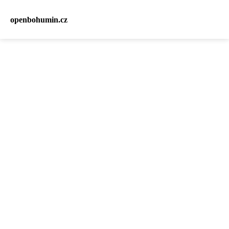
openbohumin.cz