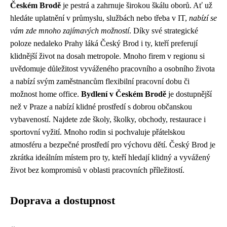
Českém Brodě
je pestrá a zahrnuje širokou škálu oborů. Ať už
hledáte uplatnění v průmyslu, službách nebo třeba v IT,
nabízí se
vám zde mnoho zajímavých možností
. Díky své strategické
poloze nedaleko Prahy láká Český Brod i ty, kteří preferují
klidnější život na dosah metropole. Mnoho firem v regionu si
uvědomuje důležitost vyváženého pracovního a osobního života
a nabízí svým zaměstnancům flexibilní pracovní dobu či
možnost home office.
Bydlení v Českém Brodě
je dostupnější
než v Praze a nabízí klidné prostředí s dobrou občanskou
vybaveností. Najdete zde školy, školky, obchody, restaurace i
sportovní vyžití. Mnoho rodin si pochvaluje přátelskou
atmosféru a bezpečné prostředí pro výchovu dětí. Český Brod je
zkrátka ideálním místem pro ty, kteří hledají klidný a vyvážený
život bez kompromisů v oblasti pracovních příležitostí.
Doprava a dostupnost