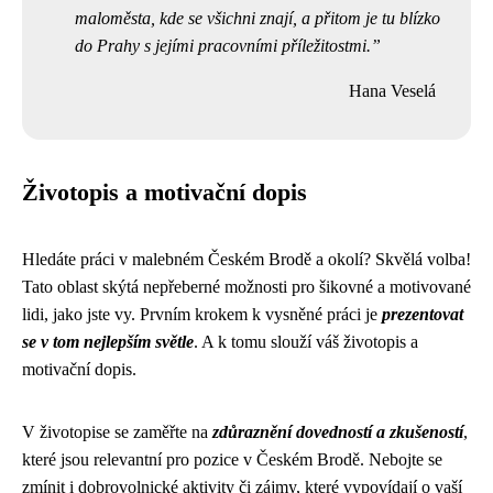
maloměsta, kde se všichni znají, a přitom je tu blízko
do Prahy s jejími pracovními příležitostmi.
Hana Veselá
Životopis a motivační dopis
Hledáte práci v malebném Českém Brodě a okolí? Skvělá volba!
Tato oblast skýtá nepřeberné možnosti pro šikovné a motivované
lidi, jako jste vy. Prvním krokem k vysněné práci je
prezentovat
se v tom nejlepším světle
. A k tomu slouží váš životopis a
motivační dopis.
V životopise se zaměřte na
zdůraznění dovedností a zkušeností
,
které jsou relevantní pro pozice v Českém Brodě. Nebojte se
zmínit i dobrovolnické aktivity či zájmy, které vypovídají o vaší