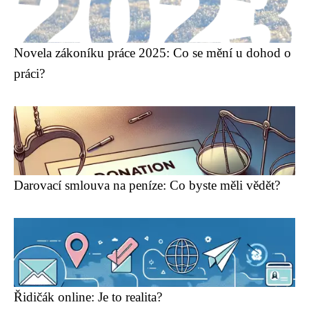
Novela zákoníku práce 2025: Co se mění u dohod o
práci?
Darovací smlouva na peníze: Co byste měli vědět?
Řidičák online: Je to realita?