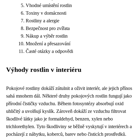
Vhodné umístění rostlin
Toxiny v domácnosti
Rostliny a alergie
Bezpečnost pro zvířata
Nákup a výběr rostlin
Množení a přesazování
Časté otázky a odpovědi
Výhody rostlin v interiéru
Pokojové rostliny dokáží zútulnit a oživit interiér, ale jejich přínos
sahá mnohem dál. Některé druhy pokojových rostlin fungují jako
přírodní čističky vzduchu. Během fotosyntézy absorbují oxid
uhličitý a uvolňují kyslík. Zároveň dokáží ze vzduchu filtrovat
škodlivé látky jako je formaldehyd, benzen, xylen nebo
trichlorethylen. Tyto škodliviny se běžně vyskytují v interiérech a
pocházejí z nábytku, koberců, barev nebo čisticích prostředků.