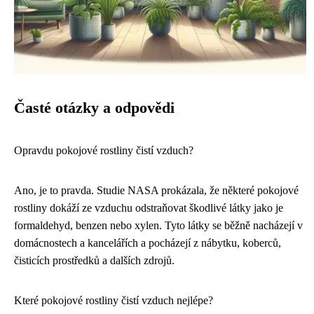
Časté otázky a odpovědi
Opravdu pokojové rostliny čistí vzduch?
Ano, je to pravda. Studie NASA prokázala, že některé pokojové
rostliny dokáží ze vzduchu odstraňovat škodlivé látky jako je
formaldehyd, benzen nebo xylen. Tyto látky se běžně nacházejí v
domácnostech a kancelářích a pocházejí z nábytku, koberců,
čisticích prostředků a dalších zdrojů.
Které pokojové rostliny čistí vzduch nejlépe?