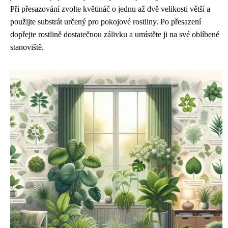
Při přesazování zvolte květináč o jednu až dvě velikosti větší a
použijte substrát určený pro pokojové rostliny. Po přesazení
dopřejte rostlině dostatečnou zálivku a umístěte ji na své oblíbené
stanoviště.