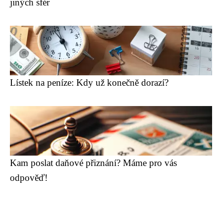
jiných sfér
Lístek na peníze: Kdy už konečně dorazí?
Kam poslat daňové přiznání? Máme pro vás
odpověď!