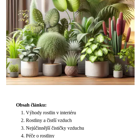
Obsah článku:
Výhody rostlin v interiéru
Rostliny a čistší vzduch
Nejúčinnější čističky vzduchu
Péče o rostliny