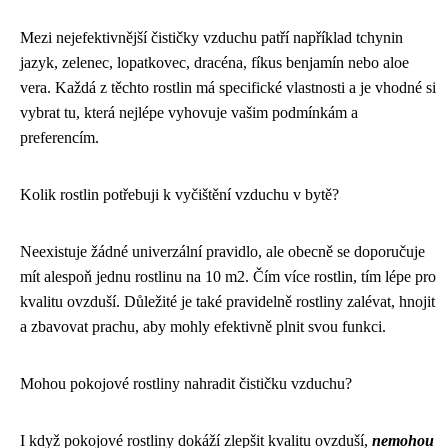
Mezi nejefektivnější čističky vzduchu patří například tchynin
jazyk, zelenec, lopatkovec, dracéna, fíkus benjamín nebo aloe
vera. Každá z těchto rostlin má specifické vlastnosti a je vhodné si
vybrat tu, která nejlépe vyhovuje vašim podmínkám a
preferencím.
Kolik rostlin potřebuji k vyčištění vzduchu v bytě?
Neexistuje žádné univerzální pravidlo, ale obecně se doporučuje
mít alespoň jednu rostlinu na 10 m2. Čím více rostlin, tím lépe pro
kvalitu ovzduší. Důležité je také pravidelně rostliny zalévat, hnojit
a zbavovat prachu, aby mohly efektivně plnit svou funkci.
Mohou pokojové rostliny nahradit čističku vzduchu?
I když pokojové rostliny dokáží zlepšit kvalitu ovzduší,
nemohou