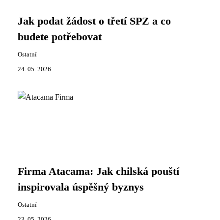
Jak podat žádost o třetí SPZ a co
budete potřebovat
Ostatní
24. 05. 2026
Firma Atacama: Jak chilská pouští
inspirovala úspěšný byznys
Ostatní
23. 05. 2026