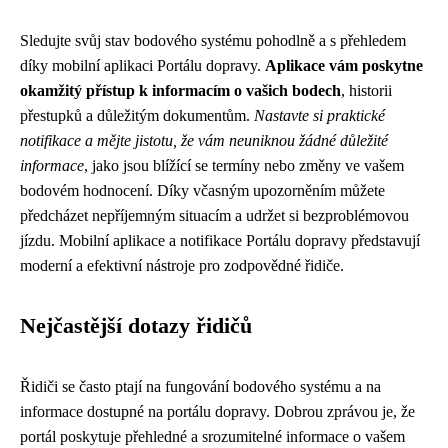
Sledujte svůj stav bodového systému pohodlně a s přehledem
díky mobilní aplikaci Portálu dopravy.
Aplikace vám poskytne
okamžitý přístup k informacím o vašich bodech
, historii
přestupků a důležitým dokumentům.
Nastavte si praktické
notifikace a mějte jistotu, že vám neuniknou žádné důležité
informace
, jako jsou blížící se termíny nebo změny ve vašem
bodovém hodnocení. Díky včasným upozorněním můžete
předcházet nepříjemným situacím a udržet si bezproblémovou
jízdu. Mobilní aplikace a notifikace Portálu dopravy představují
moderní a efektivní nástroje pro zodpovědné řidiče.
Nejčastější dotazy řidičů
Řidiči se často ptají na fungování bodového systému a na
informace dostupné na portálu dopravy. Dobrou zprávou je, že
portál poskytuje přehledné a srozumitelné informace o vašem