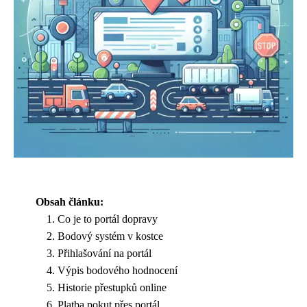
Obsah článku:
Co je to portál dopravy
Bodový systém v kostce
Přihlašování na portál
Výpis bodového hodnocení
Historie přestupků online
Platba pokut přes portál