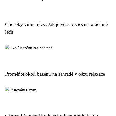
Choroby vinné révy: Jak je včas rozpoznat a účinně
léčit
Proměňte okolí bazénu na zahradě v oázu relaxace
Cizrna: Pěstování krok za krokem pro bohatou