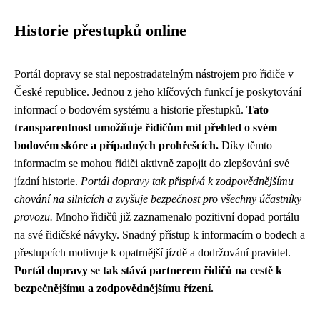
Historie přestupků online
Portál dopravy se stal nepostradatelným nástrojem pro řidiče v
České republice. Jednou z jeho klíčových funkcí je poskytování
informací o bodovém systému a historie přestupků.
Tato
transparentnost umožňuje řidičům mít přehled o svém
bodovém skóre a případných prohřešcích.
Díky těmto
informacím se mohou řidiči aktivně zapojit do zlepšování své
jízdní historie.
Portál dopravy tak přispívá k zodpovědnějšímu
chování na silnicích a zvyšuje bezpečnost pro všechny účastníky
provozu.
Mnoho řidičů již zaznamenalo pozitivní dopad portálu
na své řidičské návyky. Snadný přístup k informacím o bodech a
přestupcích motivuje k opatrnější jízdě a dodržování pravidel.
Portál dopravy se tak stává partnerem řidičů na cestě k
bezpečnějšímu a zodpovědnějšímu řízení.