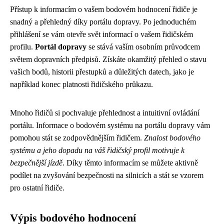
Přístup k informacím o vašem bodovém hodnocení řidiče je
snadný a přehledný díky portálu dopravy. Po jednoduchém
přihlášení se vám otevře svět informací o vašem řidičském
profilu.
Portál dopravy
se stává vaším osobním průvodcem
světem dopravních předpisů. Získáte okamžitý přehled o stavu
vašich bodů, historii přestupků a důležitých datech, jako je
například konec platnosti řidičského průkazu.
Mnoho řidičů si pochvaluje přehlednost a intuitivní ovládání
portálu. Informace o bodovém systému na portálu dopravy vám
pomohou stát se zodpovědnějším řidičem.
Znalost bodového
systému a jeho dopadu na váš řidičský profil motivuje k
bezpečnější jízdě
. Díky těmto informacím se můžete aktivně
podílet na zvyšování bezpečnosti na silnicích a stát se vzorem
pro ostatní řidiče.
Výpis bodového hodnocení