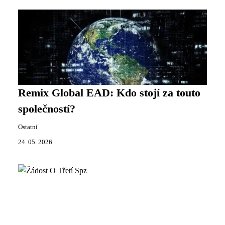
Remix Global EAD: Kdo stojí za touto
společností?
Ostatní
24. 05. 2026