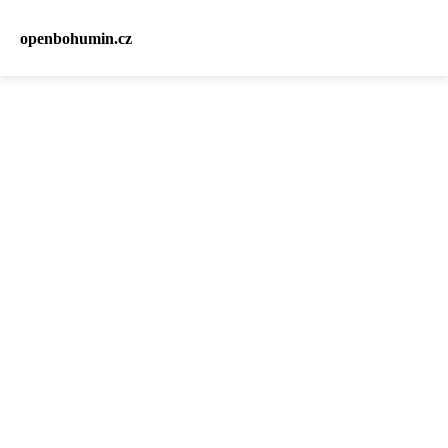
openbohumin.cz