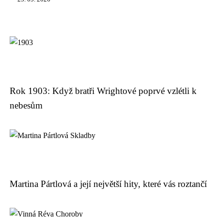
Rok 1903: Když bratři Wrightové poprvé vzlétli k
nebesům
Martina Pártlová a její největší hity, které vás roztančí