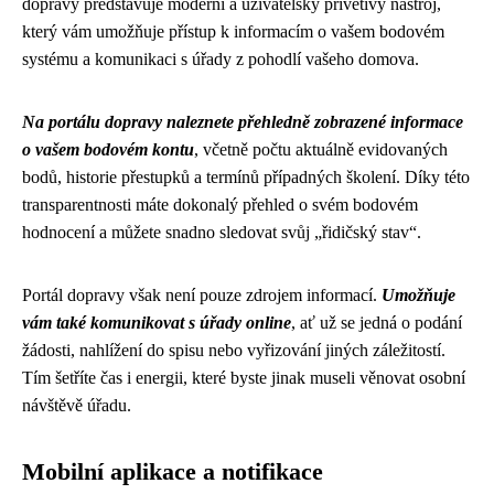
dopravy představuje moderní a uživatelsky přívětivý nástroj,
který vám umožňuje přístup k informacím o vašem bodovém
systému a komunikaci s úřady z pohodlí vašeho domova.
Na portálu dopravy naleznete přehledně zobrazené informace
o vašem bodovém kontu
, včetně počtu aktuálně evidovaných
bodů, historie přestupků a termínů případných školení. Díky této
transparentnosti máte dokonalý přehled o svém bodovém
hodnocení a můžete snadno sledovat svůj „řidičský stav“.
Portál dopravy však není pouze zdrojem informací.
Umožňuje
vám také komunikovat s úřady online
, ať už se jedná o podání
žádosti, nahlížení do spisu nebo vyřizování jiných záležitostí.
Tím šetříte čas i energii, které byste jinak museli věnovat osobní
návštěvě úřadu.
Mobilní aplikace a notifikace