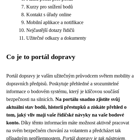
Kurzy pro snížení bodů
Kontakt s úřady online
Mobilní aplikace a notifikace
Nejčastější dotazy řidičů
Užitečné odkazy a dokumenty
Co je to portál dopravy
Portál dopravy je vaším užitečným průvodcem světem mobility a
dopravních předpisů. Poskytuje přehledné a srozumitelné
informace o bodovém systému, který je klíčovou součástí
bezpečnosti na silnicích.
Na portálu snadno zjistíte svůj
aktuální stav bodů, historii přestupků a získáte přehled o
tom, jaký vliv mají vaše řidičské návyky na vaše bodové
konto.
Díky těmto informacím máte možnost aktivně pracovat
na svém bezpečném chování za volantem a předcházet tak
případným nepříjemnostem.
Portál dopravy je tak nástrojem,