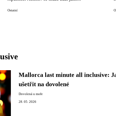
Ostatní
O
lusive
Mallorca last minute all inclusive: J
ušetřit na dovolené
Dovolená u moře
28. 05. 2026