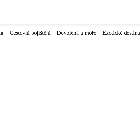
ku
Cestovní pojištění
Dovolená u moře
Exotické destin