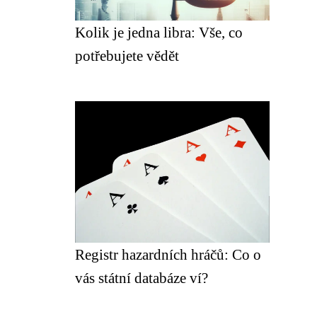
Kolik je jedna libra: Vše, co
potřebujete vědět
Registr hazardních hráčů: Co o
vás státní databáze ví?