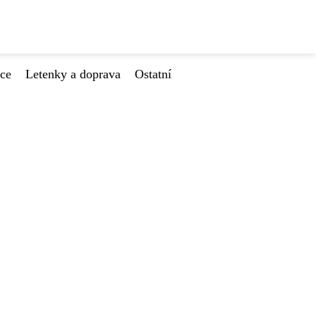
ace
Letenky a doprava
Ostatní