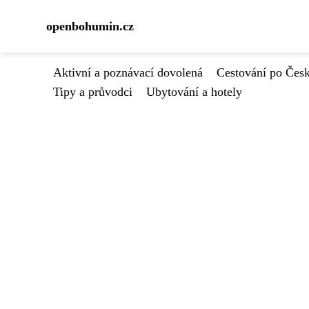
openbohumin.cz
Aktivní a poznávací dovolená
Cestování po Čes
Tipy a průvodci
Ubytování a hotely