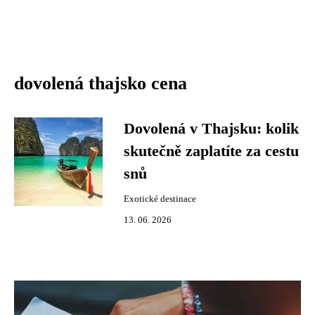
dovolená thajsko cena
Dovolená v Thajsku: kolik
skutečně zaplatíte za cestu
snů
Exotické destinace
13. 06. 2026