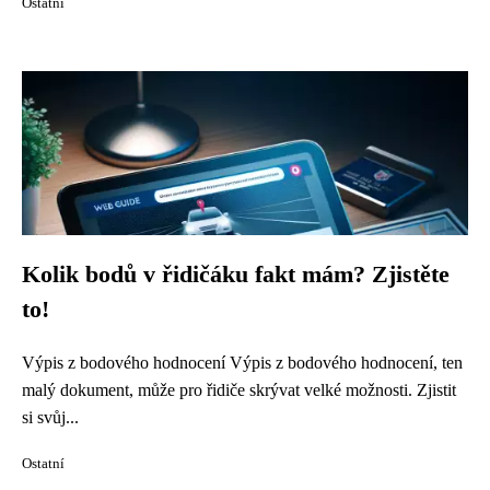
Ostatní
Kolik bodů v řidičáku fakt mám? Zjistěte
to!
Výpis z bodového hodnocení Výpis z bodového hodnocení, ten
malý dokument, může pro řidiče skrývat velké možnosti. Zjistit
si svůj...
Ostatní