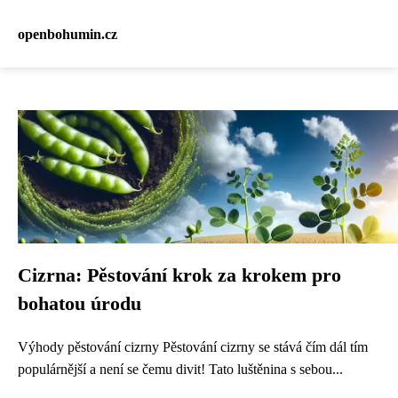
openbohumin.cz
Cizrna: Pěstování krok za krokem pro
bohatou úrodu
Výhody pěstování cizrny Pěstování cizrny se stává čím dál tím
populárnější a není se čemu divit! Tato luštěnina s sebou...