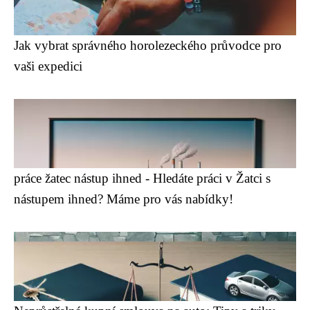
Jak vybrat správného horolezeckého průvodce pro
vaši expedici
práce žatec nástup ihned - Hledáte práci v Žatci s
nástupem ihned? Máme pro vás nabídky!