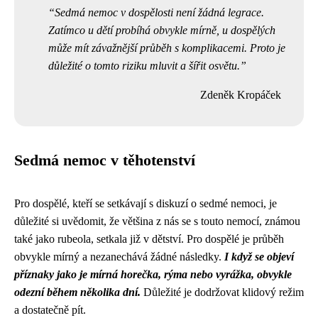
Sedmá nemoc v dospělosti není žádná legrace.
Zatímco u dětí probíhá obvykle mírně, u dospělých
může mít závažnější průběh s komplikacemi. Proto je
důležité o tomto riziku mluvit a šířit osvětu.
Zdeněk Kropáček
Sedmá nemoc v těhotenství
Pro dospělé, kteří se setkávají s diskuzí o sedmé nemoci, je
důležité si uvědomit, že většina z nás se s touto nemocí, známou
také jako rubeola, setkala již v dětství. Pro dospělé je průběh
obvykle mírný a nezanechává žádné následky.
I když se objeví
příznaky jako je mírná horečka, rýma nebo vyrážka, obvykle
odezní během několika dní.
Důležité je dodržovat klidový režim
a dostatečně pít.