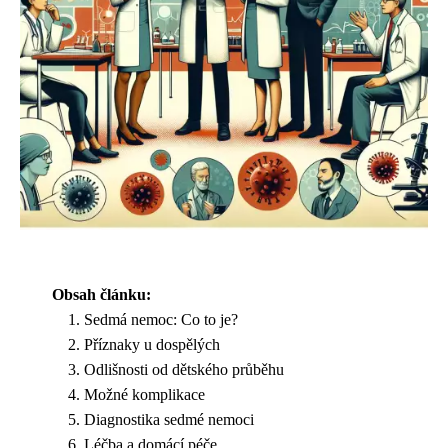
Obsah článku:
Sedmá nemoc: Co to je?
Příznaky u dospělých
Odlišnosti od dětského průběhu
Možné komplikace
Diagnostika sedmé nemoci
Léčba a domácí péče