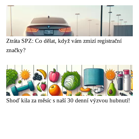
Ztráta SPZ: Co dělat, když vám zmizí registrační
značky?
Shoď kila za měsíc s naší 30 denní výzvou hubnutí!