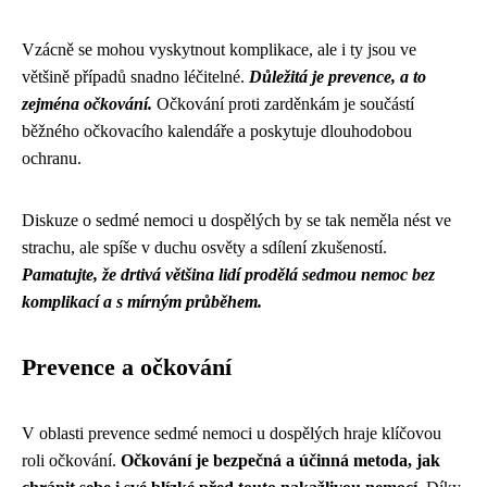
Vzácně se mohou vyskytnout komplikace, ale i ty jsou ve
většině případů snadno léčitelné.
Důležitá je prevence, a to
zejména očkování.
Očkování proti zarděnkám je součástí
běžného očkovacího kalendáře a poskytuje dlouhodobou
ochranu.
Diskuze o sedmé nemoci u dospělých by se tak neměla nést ve
strachu, ale spíše v duchu osvěty a sdílení zkušeností.
Pamatujte, že drtivá většina lidí prodělá sedmou nemoc bez
komplikací a s mírným průběhem.
Prevence a očkování
V oblasti prevence sedmé nemoci u dospělých hraje klíčovou
roli očkování.
Očkování je bezpečná a účinná metoda, jak