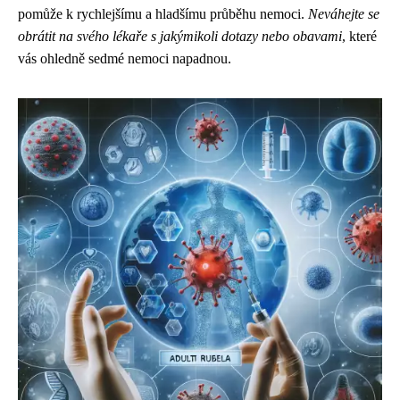
pomůže k rychlejšímu a hladšímu průběhu nemoci.
Neváhejte se
obrátit na svého lékaře s jakýmikoli dotazy nebo obavami
, které
vás ohledně sedmé nemoci napadnou.