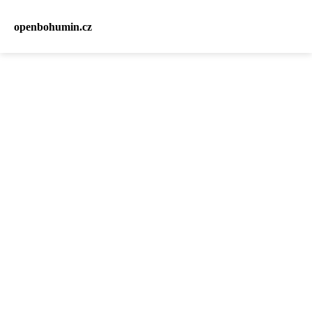
openbohumin.cz