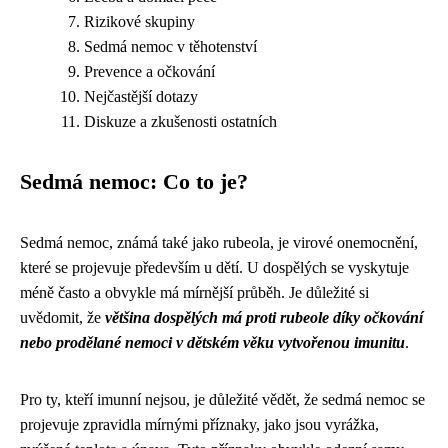
Rizikové skupiny
Sedmá nemoc v těhotenství
Prevence a očkování
Nejčastější dotazy
Diskuze a zkušenosti ostatních
Sedmá nemoc: Co to je?
Sedmá nemoc, známá také jako rubeola, je virové onemocnění,
které se projevuje především u dětí. U dospělých se vyskytuje
méně často a obvykle má mírnější průběh. Je důležité si
uvědomit, že
většina dospělých má proti rubeole díky očkování
nebo prodělané nemoci v dětském věku vytvořenou imunitu
.
Pro ty, kteří imunní nejsou, je důležité vědět, že sedmá nemoc se
projevuje zpravidla mírnými příznaky, jako jsou vyrážka,