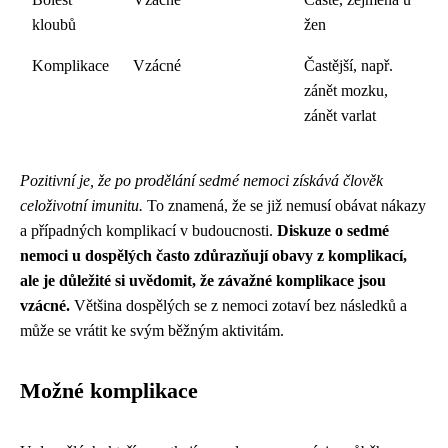
kloubů
žen
Komplikace
Vzácné
Častější, např.
zánět mozku,
zánět varlat
Pozitivní je, že po prodělání sedmé nemoci získává člověk
celoživotní imunitu.
To znamená, že se již nemusí obávat nákazy
a případných komplikací v budoucnosti.
Diskuze o sedmé
nemoci u dospělých často zdůrazňují obavy z komplikací,
ale je důležité si uvědomit, že závažné komplikace jsou
vzácné.
Většina dospělých se z nemoci zotaví bez následků a
může se vrátit ke svým běžným aktivitám.
Možné komplikace