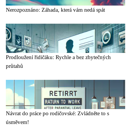
Nerozpoznáno: Záhada, která vám nedá spát
Prodloužení řidičáku: Rychle a bez zbytečných
průtahů
Návrat do práce po rodičovské: Zvládněte to s
úsměvem!