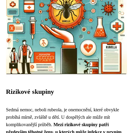
Rizikové skupiny
Sedmá nemoc, neboli rubeola, je onemocnění, které obvykle
probíhá mírně, zvláště u dětí. U dospělých ale může mít
komplikovanější průběh.
Mezi rizikové skupiny patří
především těhotné ženy, u kterých může infekce v prvním