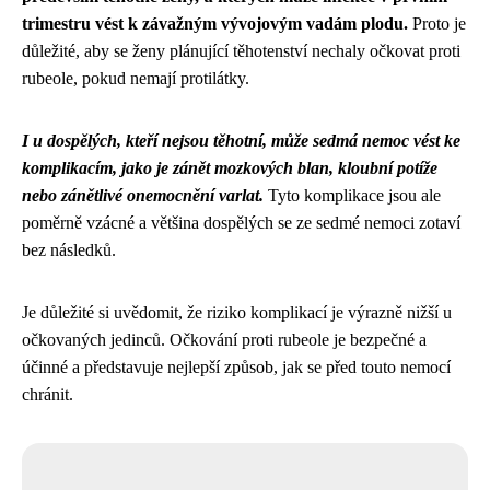
trimestru vést k závažným vývojovým vadám plodu.
Proto je
důležité, aby se ženy plánující těhotenství nechaly očkovat proti
rubeole, pokud nemají protilátky.
I u dospělých, kteří nejsou těhotní, může sedmá nemoc vést ke
komplikacím, jako je zánět mozkových blan, kloubní potíže
nebo zánětlivé onemocnění varlat.
Tyto komplikace jsou ale
poměrně vzácné a většina dospělých se ze sedmé nemoci zotaví
bez následků.
Je důležité si uvědomit, že riziko komplikací je výrazně nižší u
očkovaných jedinců. Očkování proti rubeole je bezpečné a
účinné a představuje nejlepší způsob, jak se před touto nemocí
chránit.