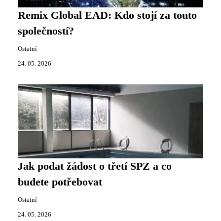
Remix Global EAD: Kdo stojí za touto
společností?
Ostatní
24. 05. 2026
Jak podat žádost o třetí SPZ a co
budete potřebovat
Ostatní
24. 05. 2026