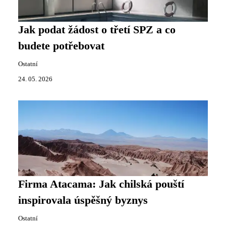
Jak podat žádost o třetí SPZ a co
budete potřebovat
Ostatní
24. 05. 2026
Firma Atacama: Jak chilská pouští
inspirovala úspěšný byznys
Ostatní