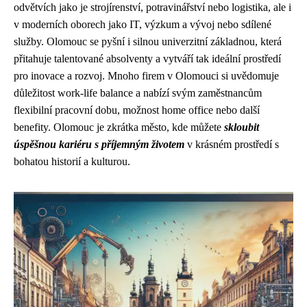
odvětvích jako je strojírenství, potravinářství nebo logistika, ale i
v moderních oborech jako IT, výzkum a vývoj nebo sdílené
služby. Olomouc se pyšní i silnou univerzitní základnou, která
přitahuje talentované absolventy a vytváří tak ideální prostředí
pro inovace a rozvoj. Mnoho firem v Olomouci si uvědomuje
důležitost work-life balance a nabízí svým zaměstnancům
flexibilní pracovní dobu, možnost home office nebo další
benefity. Olomouc je zkrátka město, kde můžete
skloubit
úspěšnou kariéru s příjemným životem
v krásném prostředí s
bohatou historií a kulturou.