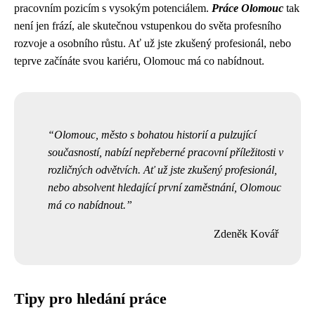
pracovním pozicím s vysokým potenciálem.
Práce Olomouc
tak
není jen frází, ale skutečnou vstupenkou do světa profesního
rozvoje a osobního růstu. Ať už jste zkušený profesionál, nebo
teprve začínáte svou kariéru, Olomouc má co nabídnout.
Olomouc, město s bohatou historií a pulzující
současností, nabízí nepřeberné pracovní příležitosti v
rozličných odvětvích. Ať už jste zkušený profesionál,
nebo absolvent hledající první zaměstnání, Olomouc
má co nabídnout.
Zdeněk Kovář
Tipy pro hledání práce