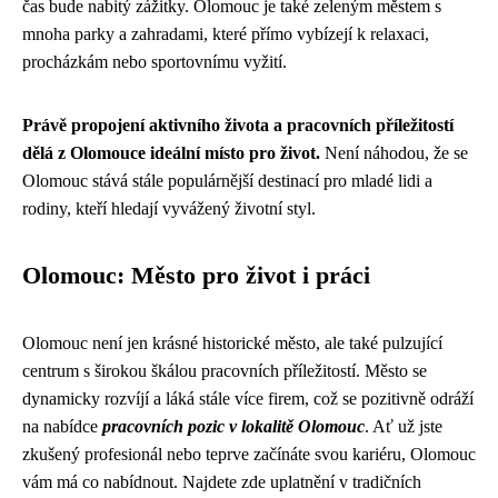
čas bude nabitý zážitky. Olomouc je také zeleným městem s
mnoha parky a zahradami, které přímo vybízejí k relaxaci,
procházkám nebo sportovnímu vyžití.
Právě propojení aktivního života a pracovních příležitostí
dělá z Olomouce ideální místo pro život.
Není náhodou, že se
Olomouc stává stále populárnější destinací pro mladé lidi a
rodiny, kteří hledají vyvážený životní styl.
Olomouc: Město pro život i práci
Olomouc není jen krásné historické město, ale také pulzující
centrum s širokou škálou pracovních příležitostí. Město se
dynamicky rozvíjí a láká stále více firem, což se pozitivně odráží
na nabídce
pracovních pozic v lokalitě Olomouc
. Ať už jste
zkušený profesionál nebo teprve začínáte svou kariéru, Olomouc
vám má co nabídnout. Najdete zde uplatnění v tradičních