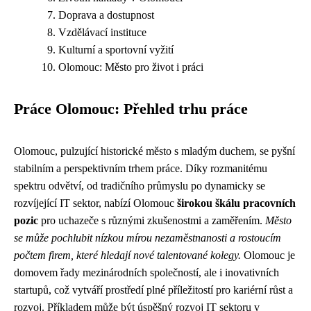
Doprava a dostupnost
Vzdělávací instituce
Kulturní a sportovní vyžití
Olomouc: Město pro život i práci
Práce Olomouc: Přehled trhu práce
Olomouc, pulzující historické město s mladým duchem, se pyšní
stabilním a perspektivním trhem práce. Díky rozmanitému
spektru odvětví, od tradičního průmyslu po dynamicky se
rozvíjející IT sektor, nabízí Olomouc
širokou škálu pracovních
pozic
pro uchazeče s různými zkušenostmi a zaměřením.
Město
se může pochlubit nízkou mírou nezaměstnanosti a rostoucím
počtem firem, které hledají nové talentované kolegy.
Olomouc je
domovem řady mezinárodních společností, ale i inovativních
startupů, což vytváří prostředí plné příležitostí pro kariérní růst a
rozvoj. Příkladem může být úspěšný rozvoj IT sektoru v