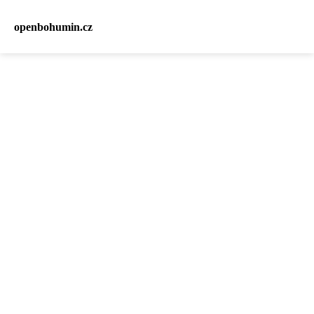
openbohumin.cz