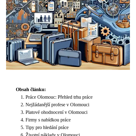
Obsah článku:
Práce Olomouc: Přehled trhu práce
Nejžádanější profese v Olomouci
Platové ohodnocení v Olomouci
Firmy s nabídkou práce
Tipy pro hledání práce
Životní náklady v Olomouci