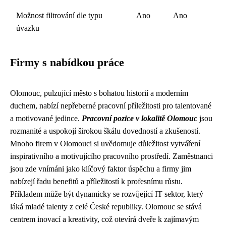
Možnost filtrování dle typu
Ano
Ano
úvazku
Firmy s nabídkou práce
Olomouc, pulzující město s bohatou historií a moderním
duchem, nabízí nepřeberné pracovní příležitosti pro talentované
a motivované jedince.
Pracovní pozice v lokalitě Olomouc
jsou
rozmanité a uspokojí širokou škálu dovedností a zkušeností.
Mnoho firem v Olomouci si uvědomuje důležitost vytváření
inspirativního a motivujícího pracovního prostředí. Zaměstnanci
jsou zde vnímáni jako klíčový faktor úspěchu a firmy jim
nabízejí řadu benefitů a příležitostí k profesnímu růstu.
Příkladem může být dynamicky se rozvíjející IT sektor, který
láká mladé talenty z celé České republiky. Olomouc se stává
centrem inovací a kreativity, což otevírá dveře k zajímavým