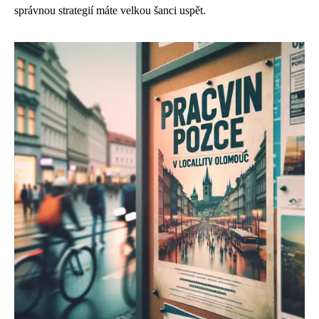
správnou strategií máte velkou šanci uspět.