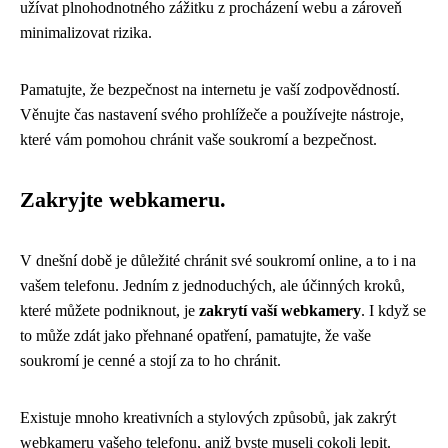
užívat plnohodnotného zážitku z procházení webu a zároveň
minimalizovat rizika.
Pamatujte, že bezpečnost na internetu je vaší zodpovědností.
Věnujte čas nastavení svého prohlížeče a používejte nástroje,
které vám pomohou chránit vaše soukromí a bezpečnost.
Zakryjte webkameru.
V dnešní době je důležité chránit své soukromí online, a to i na
vašem telefonu. Jedním z jednoduchých, ale účinných kroků,
které můžete podniknout, je
zakrytí vaší webkamery
. I když se
to může zdát jako přehnané opatření, pamatujte, že vaše
soukromí je cenné a stojí za to ho chránit.
Existuje mnoho kreativních a stylových způsobů, jak zakrýt
webkameru vašeho telefonu, aniž byste museli cokoli lepit.