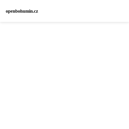
openbohumin.cz