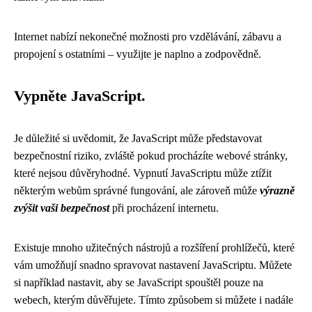
Internet nabízí nekonečné možnosti pro vzdělávání, zábavu a
propojení s ostatními – využijte je naplno a zodpovědně.
Vypněte JavaScript.
Je důležité si uvědomit, že JavaScript může představovat
bezpečnostní riziko, zvláště pokud procházíte webové stránky,
které nejsou důvěryhodné. Vypnutí JavaScriptu může ztížit
některým webům správné fungování, ale zároveň může
výrazně
zvýšit vaši bezpečnost
při procházení internetu.
Existuje mnoho užitečných nástrojů a rozšíření prohlížečů, které
vám umožňují snadno spravovat nastavení JavaScriptu. Můžete
si například nastavit, aby se JavaScript spouštěl pouze na
webech, kterým důvěřujete. Tímto způsobem si můžete i nadále