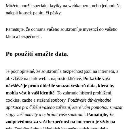
Můžete použít speciální krytky na webkameru, nebo jednoduše
nalepit kousek papíru či pásky.
Pamatujte, že ochrana vašeho soukromí je investicí do vašeho
klidu a bezpečnosti.
Po použití smažte data.
Je pochopitelné, že soukromí a bezpečnost jsou na internetu, a
obzvláště na dark webu, naprosto klíčové.
Po každé vaší
návštěvě je proto důležité smazat veškerá data, která by
mohla vést k vaší identitě.
To zahrnuje historii prohlížení,
cookies, cache a stažené soubory.
Používejte důvěryhodné
aplikace pro čištění vašeho zařízení, které vám pomohou smazat
stopy vaší aktivity a ochránit vaše soukromí.
Pamatujte, že
zodpovědnost za vaši bezpečnost na internetu je vždy na
vás.
Dodržováním základních bezpečnostních pravidel a