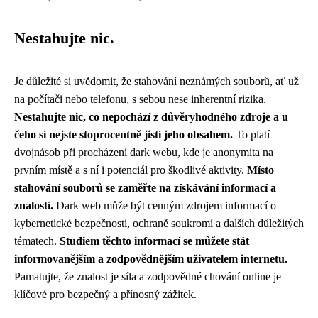
Nestahujte nic.
Je důležité si uvědomit, že stahování neznámých souborů, ať už
na počítači nebo telefonu, s sebou nese inherentní rizika.
Nestahujte nic, co nepochází z důvěryhodného zdroje a u
čeho si nejste stoprocentně jistí jeho obsahem.
To platí
dvojnásob při procházení dark webu, kde je anonymita na
prvním místě a s ní i potenciál pro škodlivé aktivity.
Místo
stahování souborů se zaměřte na získávání informací a
znalostí.
Dark web může být cenným zdrojem informací o
kybernetické bezpečnosti, ochraně soukromí a dalších důležitých
tématech.
Studiem těchto informací se můžete stát
informovanějším a zodpovědnějším uživatelem internetu.
Pamatujte, že znalost je síla a zodpovědné chování online je
klíčové pro bezpečný a přínosný zážitek.