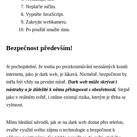
Neplaťte ničím.
Vypněte JavaScript.
Zakryjte webkameru.
Po použití smažte data.
Bezpečnost především!
Je pochopitelné, že touha po prozkoumávání neznámých koutů
internetu, jako je dark web, je lákavá. Nicméně, bezpečnost by
měla být vždy na prvním místě.
Dark web může skrývat i
nástrahy a je důležité k němu přistupovat s obezřetností.
Stejně
jako v reálném světě, i online existují rizika, kterým je třeba se
vyhnout.
Místo hledání návodů, jak se na dark web dostat přes telefon,
zvažte využití svého zájmu o technologie a bezpečnost k