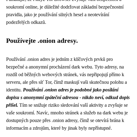
soukromí online, je důležité dodržovat základní bezpečnostní
pravidla, jako je používání silných hesel a neotevírání
podezřelých odkazů.
Používejte .onion adresy.
Používání .onion adres je jedním z klíčových prvků pro
bezpečné a anonymní procházení dark webu. Tyto adresy, na
rozdíl od běžných webových stránek, vás nepřipojují přímo k
serveru, ale přes síť Tor, čímž maskují vaši skutečnou polohu a
identitu.
Používání .onion adres je podobné jako posílání
dopisu s anonymní zpáteční adresou - nikdo neví, odkud dopis
přišel.
Tím se snižuje riziko sledování vaší aktivity a zvyšuje se
vaše soukromí. Navíc, mnoho stránek a služeb na dark webu je
dostupných pouze přes .onion adresy, čímž se otevírá brána k
informacím a zdrojům, které by jinak byly nepřístupné.