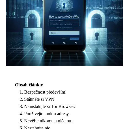
Obsah článku:
Bezpečnost především!
Stáhněte si VPN.
Nainstalujte si Tor Browser.
Používejte .onion adresy.
Nevěřte nikomu a ničemu.
Nestahujte nic.