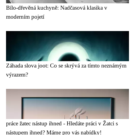
Bílo-dřevěná kuchyně: Nadčasová klasika v
moderním pojetí
Záhada slova joot: Co se skrývá za tímto neznámým
výrazem?
práce žatec nástup ihned - Hledáte práci v Žatci s
nástupem ihned? Máme pro vás nabídky!