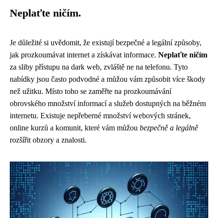
Neplaťte ničím.
Je důležité si uvědomit, že existují bezpečné a legální způsoby,
jak prozkoumávat internet a získávat informace.
Neplaťte ničím
za sliby přístupu na dark web, zvláště ne na telefonu. Tyto
nabídky jsou často podvodné a můžou vám způsobit více škody
než užitku. Místo toho se zaměřte na prozkoumávání
obrovského množství informací a služeb dostupných na běžném
internetu. Existuje nepřeberné množství webových stránek,
online kurzů a komunit, které vám můžou
bezpečně a legálně
rozšířit obzory a znalosti.