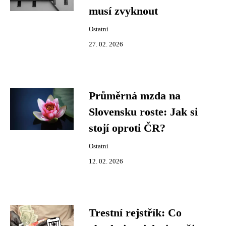
musí zvyknout
Ostatní
27. 02. 2026
Průměrná mzda na
Slovensku roste: Jak si
stojí oproti ČR?
Ostatní
12. 02. 2026
Trestní rejstřík: Co