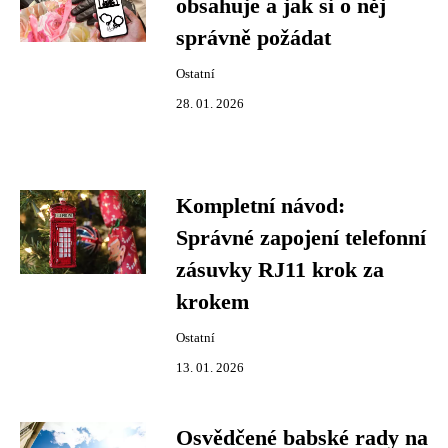
obsahuje a jak si o něj
správně požádat
Ostatní
28. 01. 2026
Kompletní návod:
Správné zapojení telefonní
zásuvky RJ11 krok za
krokem
Ostatní
13. 01. 2026
Osvědčené babské rady na