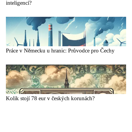
inteligencí?
Práce v Německu u hranic: Průvodce pro Čechy
Kolik stojí 78 eur v českých korunách?