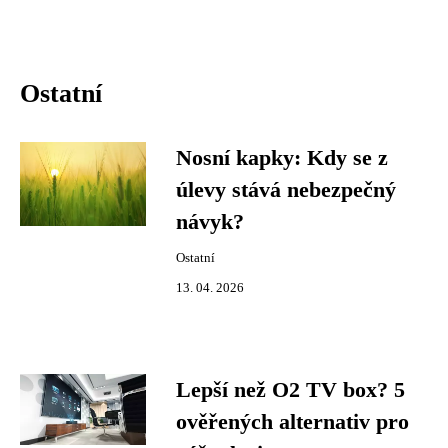
Ostatní
Nosní kapky: Kdy se z
úlevy stává nebezpečný
návyk?
Ostatní
13. 04. 2026
Lepší než O2 TV box? 5
ověřených alternativ pro