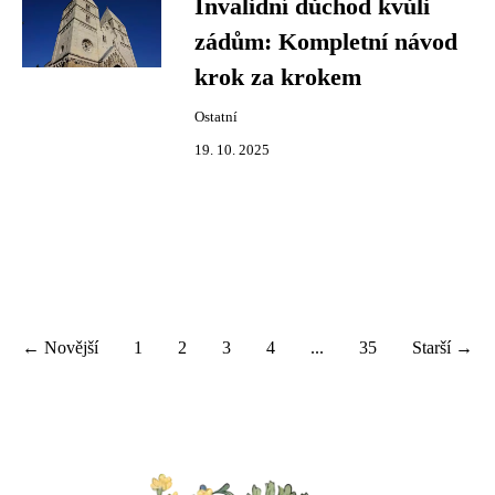
Invalidní důchod kvůli
zádům: Kompletní návod
krok za krokem
Ostatní
19. 10. 2025
← Novější
1
2
3
4
...
35
Starší →