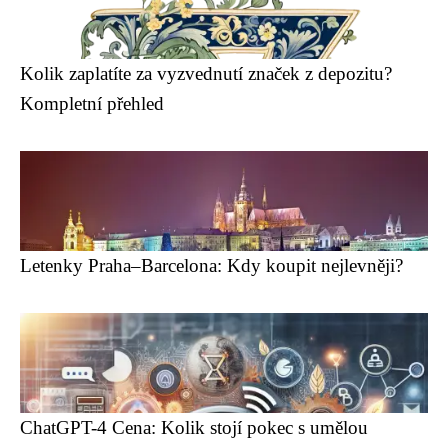
Kolik zaplatíte za vyzvednutí značek z depozitu?
Kompletní přehled
Letenky Praha–Barcelona: Kdy koupit nejlevněji?
ChatGPT-4 Cena: Kolik stojí pokec s umělou