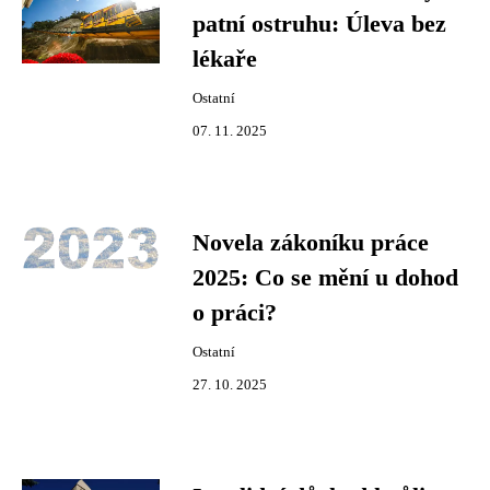
patní ostruhu: Úleva bez
lékaře
Ostatní
07. 11. 2025
Novela zákoníku práce
2025: Co se mění u dohod
o práci?
Ostatní
27. 10. 2025