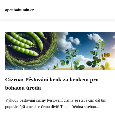
openbohumin.cz
Cizrna: Pěstování krok za krokem pro
bohatou úrodu
Výhody pěstování cizrny Pěstování cizrny se stává čím dál tím
populárnější a není se čemu divit! Tato luštěnina s sebou...